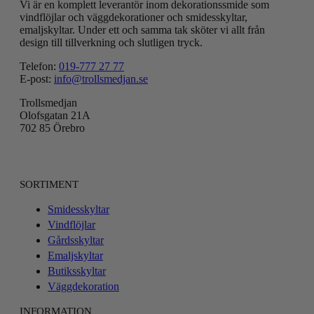
Vi är en komplett leverantör inom dekorationssmide som
vindflöjlar och väggdekorationer och smidesskyltar,
emaljskyltar. Under ett och samma tak sköter vi allt från
design till tillverkning och slutligen tryck.
Telefon:
019-777 27 77
E-post:
info@trollsmedjan.se
Trollsmedjan
Olofsgatan 21A
702 85 Örebro
SORTIMENT
Smidesskyltar
Vindflöjlar
Gårdsskyltar
Emaljskyltar
Butiksskyltar
Väggdekoration
INFORMATION