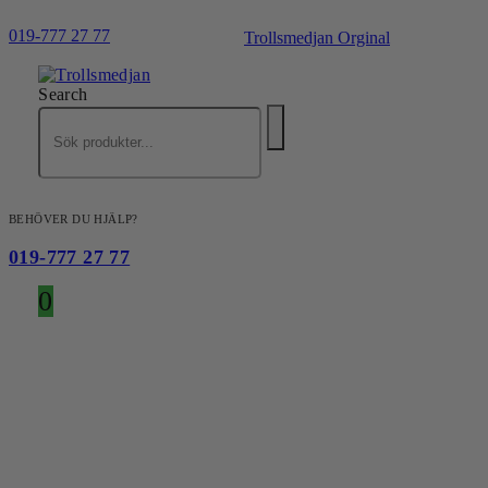
019-777 27 77
Trollsmedjan Orginal
Search
BEHÖVER DU HJÄLP?
019-777 27 77
0