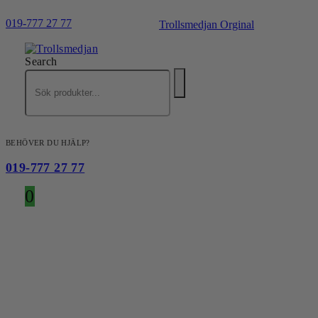
019-777 27 77
Trollsmedjan Orginal
Search
BEHÖVER DU HJÄLP?
019-777 27 77
0