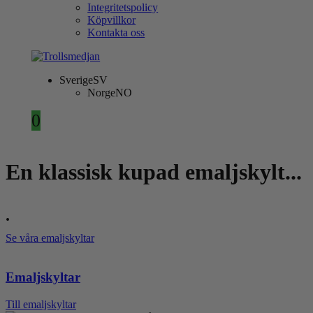
Integritetspolicy
Köpvillkor
Kontakta oss
Sverige
SV
Norge
NO
0
En klassisk kupad emaljskylt...
.
Se våra emaljskyltar
Emaljskyltar
Till emaljskyltar