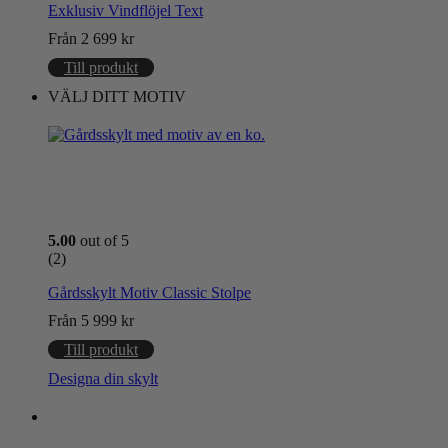
Exklusiv Vindflöjel Text
Från
2 699
kr
Till produkt
VÄLJ DITT MOTIV
5.00
out of 5
(2)
Gårdsskylt Motiv Classic Stolpe
Från
5 999
kr
Till produkt
Designa din skylt