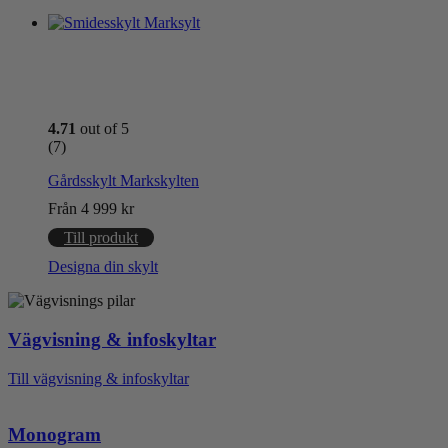
4.71
out of 5
(7)
Gårdsskylt Markskylten
Från
4 999
kr
Till produkt
Designa din skylt
Vägvisning & infoskyltar
Till vägvisning & infoskyltar
Monogram