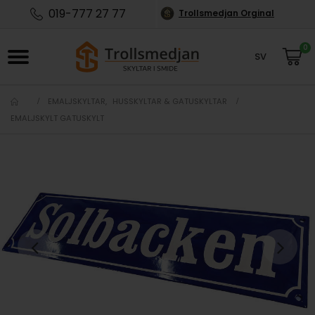
019-777 27 77
Trollsmedjan Orginal
0
SV
NO
EMALJSKYLTAR
,
HUSSKYLTAR & GATUSKYLTAR
EMALJSKYLT GATUSKYLT