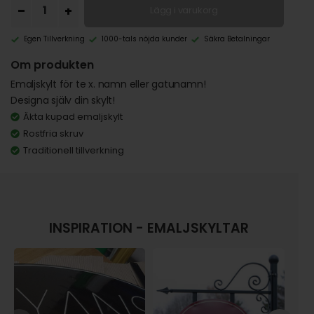
Lägg i varukorg
Egen Tillverkning
1000-tals nöjda kunder
Säkra Betalningar
Om produkten
Emaljskylt för te x. namn eller gatunamn!
Designa själv din skylt!
Äkta kupad emaljskylt
Rostfria skruv
Traditionell tillverkning
INSPIRATION - EMALJSKYLTAR