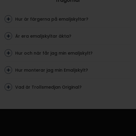
frågorna!
Hur är färgerna på emaljskyltar?
Är era emaljskyltar äkta?
Hur och när får jag min emaljskylt?
Hur monterar jag min Emaljskylt?
Vad är Trollsmedjan Original?