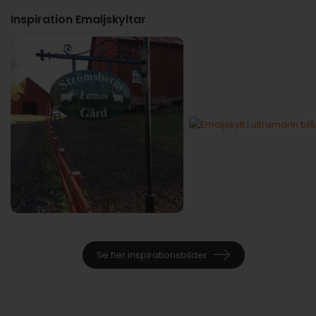
Inspiration Emaljskyltar
Se fler inspirationsbilder