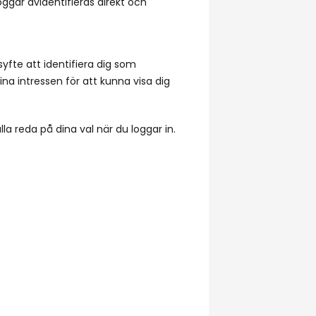
ggar avidentifieras direkt och
yfte att identifiera dig som
a intressen för att kunna visa dig
lla reda på dina val när du loggar in.