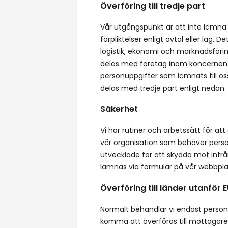
Överföring till tredje part
Vår utgångspunkt är att inte lämna 
förpliktelser enligt avtal eller la
logistik, ekonomi och marknadsföri
delas med företag inom koncernen. V
personuppgifter som lämnats till os
delas med tredje part enligt nedan.
Säkerhet
Vi har rutiner och arbetssätt för a
vår organisation som behöver person
utvecklade för att skydda mot intrå
lämnas via formulär på vår webbplats
Överföring till länder utanför 
Normalt behandlar vi endast personu
komma att överföras till mottagare