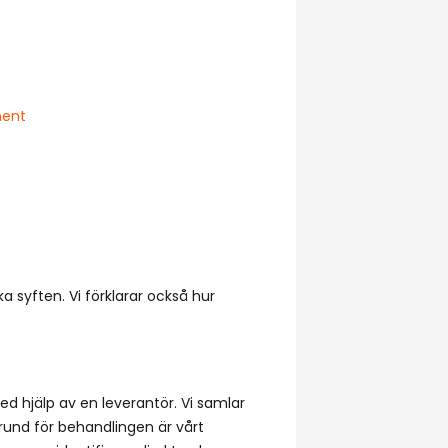
ment
a syften. Vi förklarar också hur
ed hjälp av en leverantör. Vi samlar
rund för behandlingen är vårt