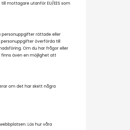
s till mottagare utanför EU/EES som
a personuppgifter rättade eller
personuppgifter överförda till
nadsföring. Om du har frågor eller
 finns även en möjlighet att
erar om det har skett några
 webbplatsen. Läs hur våra