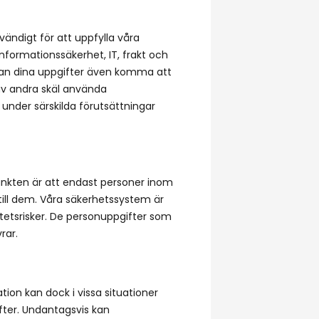
vändigt för att uppfylla våra
nformationssäkerhet, IT, frakt och
 kan dina uppgifter även komma att
 av andra skäl använda
 under särskilda förutsättningar
punkten är att endast personer inom
till dem. Våra säkerhetssystem är
tetsrisker. De personuppgifter som
rar.
ion kan dock i vissa situationer
fter. Undantagsvis kan