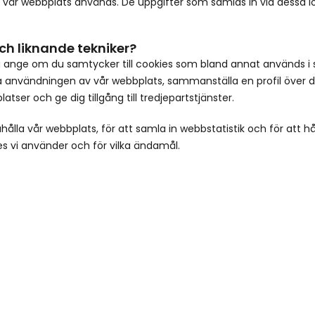
r vår webbplats används. De uppgifter som samlas in via dessa lo
ch liknande tekniker?
 ange om du samtycker till cookies som bland annat används i s
nvändningen av vår webbplats, sammanställa en profil över din
ser och ge dig tillgång till tredjepartstjänster.
hålla vår webbplats, för att samla in webbstatistik och för att hå
es vi använder och för vilka ändamål.