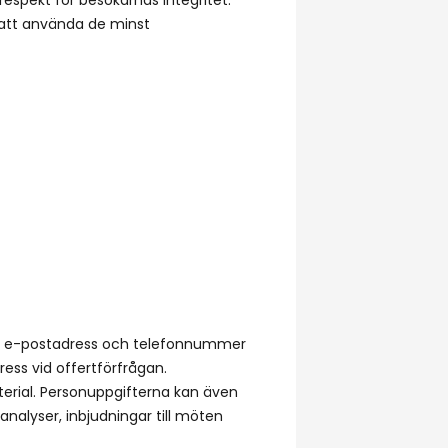
 att använda de minst
amn, e-postadress och telefonnummer
ss vid offertförfrågan.
terial. Personuppgifterna kan även
nalyser, inbjudningar till möten