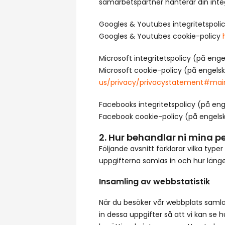
samarbetspartner hanterar din integ
Googles & Youtubes integritetspoli
Googles & Youtubes cookie-policy
Microsoft integritetspolicy (på eng
Microsoft cookie-policy (på engels
us/privacy/privacystatement#main
Facebooks integritetspolicy (på en
Facebook cookie-policy (på engels
2. Hur behandlar ni mina p
Följande avsnitt förklarar vilka typ
uppgifterna samlas in och hur länge
Insamling av webbstatistik
När du besöker vår webbplats samlar
in dessa uppgifter så att vi kan se