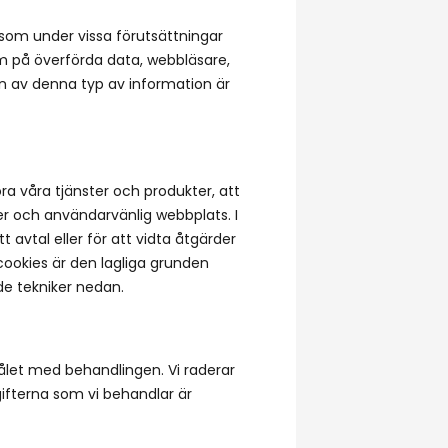
som under vissa förutsättningar
lym på överförda data, webbläsare,
n av denna typ av information är
ra våra tjänster och produkter, att
r och användarvänlig webbplats. I
 avtal eller för att vidta åtgärder
cookies är den lagliga grunden
e tekniker nedan.
ålet med behandlingen. Vi raderar
ifterna som vi behandlar är