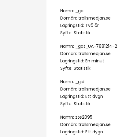
Namn: _ga
Domän: trollsmedjan.se
Lagringstid: Två år
Syfte: Statistik
Namn: _gat_UA-7881214-2
Domän: trollsmedjan.se
Lagringstid: En minut
Syfte: Statistik
Namn: _gid
Domän: trollsmedjan.se
Lagringstid: Ett dygn
Syfte: Statistik
Namn: zte2095
Domän: trollsmedjan.se
Lagringstid: Ett dygn