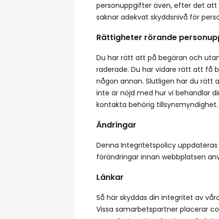
personuppgifter även, efter det att
saknar adekvat skyddsnivå för pers
Rättigheter rörande personup
Du har rätt att på begäran och utan 
raderade. Du har vidare rätt att få
någon annan. Slutligen har du rätt 
inte är nöjd med hur vi behandlar d
kontakta behörig tillsynsmyndighet.
Ändringar
Denna Integritetspolicy uppdateras
förändringar innan webbplatsen an
Länkar
Så här skyddas din integritet av vå
Vissa samarbetspartner placerar coo