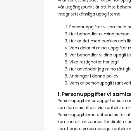
Vår utgångspunkt är att inte beha
integritetskänsliga uppgifterna.
Personuppgifter vi samlar in 
Hur behandlar ni mina person
Hur är det med cookies och li
Vem delar ni mina uppgifter
Var behandlar vi dina uppgifte
Vilka rättigheter har jag?
Hur använder jag mina rättigh
Ändringar i denna policy
Vem är personuppgiftsansvar
1. Personuppgifter vi saml
Personuppgifter är uppgifter som av
som lämnas till oss via kontaktfo
Personuppgifterna behandlas för att
komma att användas för direkt markn
samt andra yrkesmässiga kontakter 