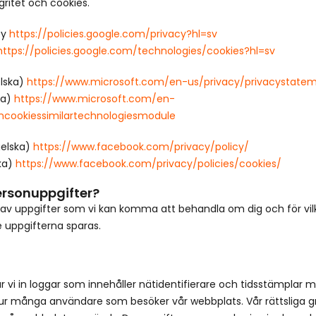
ritet och cookies.
cy
https://policies.google.com/privacy?hl=sv
https://policies.google.com/technologies/cookies?hl=sv
elska)
https://www.microsoft.com/en-us/privacy/privacystate
ka)
https://www.microsoft.com/en-
cookiessimilartechnologiesmodule
gelska)
https://www.facebook.com/privacy/policy/
ka)
https://www.facebook.com/privacy/policies/cookies/
ersonuppgifter?
er av uppgifter som vi kan komma att behandla om dig och för vilk
 uppgifterna sparas.
 vi in loggar som innehåller nätidentifierare och tidsstämplar m
 hur många användare som besöker vår webbplats. Vår rättsliga g