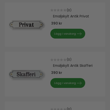
(0)
0
out of 5
Emaljskylt Antik Privat
390
kr
Lägg i varukorg
(0)
0
out of 5
Emaljskylt Antik Skafferi
390
kr
Lägg i varukorg
(0)