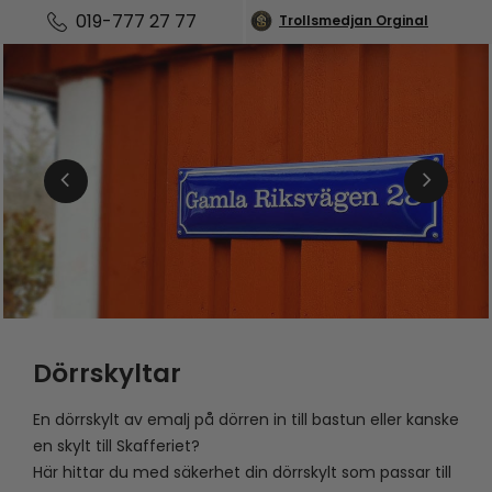
019-777 27 77
Trollsmedjan Orginal
Dörrskyltar
En dörrskylt av emalj på dörren in till bastun eller kanske
en skylt till Skafferiet?
Här hittar du med säkerhet din dörrskylt som passar till