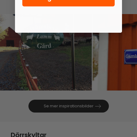
Se mer inspirationsbilder
Dörrskyltar