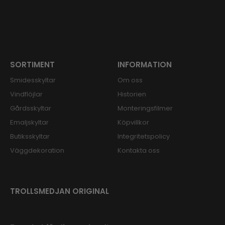
SORTIMENT
INFORMATION
Smidesskyltar
Om oss
Vindflöjlar
Historien
Gårdsskyltar
Monteringsfilmer
Emaljskyltar
Köpvillkor
Butiksskyltar
Integritetspolicy
Väggdekoration
Kontakta oss
TROLLSMEDJAN ORIGINAL