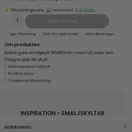
Tillverkningsvara
Leveranstid:
3-4 Veckor
Lägg i varukorg
Egen Tillverkning
1000-tals nöjda kunder
Säkra Betalningar
Om produkten
Rektangulär emaljskylt 190x160mm med två rader text.
Designa själv din skylt!
Äkta kupad emaljskylt
Rostfria skruv
Traditionell tillverkning
INSPIRATION - EMALJSKYLTAR
BESKRIVNING