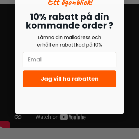
Ett ögonblick!
10% rabatt på din
kommande order ?
Lämna din mailadress och
erhåll en rabattkod på 10%
Jag vill ha rabatten