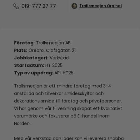
019-777 27 77
Trollsmedjan Orginal
Företag:
Trollsmedjan AB
Plats:
Örebro, Olofsgatan 21
Jobbkategori:
Verkstad
Startdatum:
HT 2025
Typ av uppdrag:
APL HT25
Trollsmedjan är ett mindre företag med 3-4
anställda och tillverkar smidesskyltar och
dekorations smide till företag och privatpersoner.
Vi har genom vår tillverkning skapat ett kvalitativt
varumärke och fokuserar på E-handel inom
Norden.
Med vår verkstad och lager kan vi leverera snabba