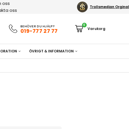
 oss
Trollsmedjan Orginal
akta oss
0
BEHÖVER DU HJÄLP?
019-777 27 77
ORATION
ÖVRIGT & INFORMATION