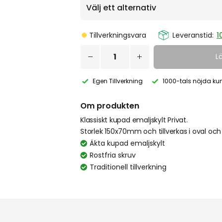
Tillverkningsvara
Leveranstid:
1
L
Egen Tillverkning
1000-tals nöjda ku
Om produkten
Klassiskt kupad emaljskylt Privat.
Storlek 150x70mm och tillverkas i oval och
Äkta kupad emaljskylt
Rostfria skruv
Traditionell tillverkning