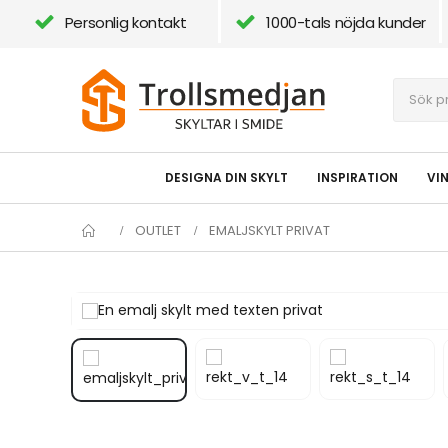
Personlig kontakt
1000-tals nöjda kunder
DESIGNA DIN SKYLT
INSPIRATION
VI
OUTLET
EMALJSKYLT PRIVAT