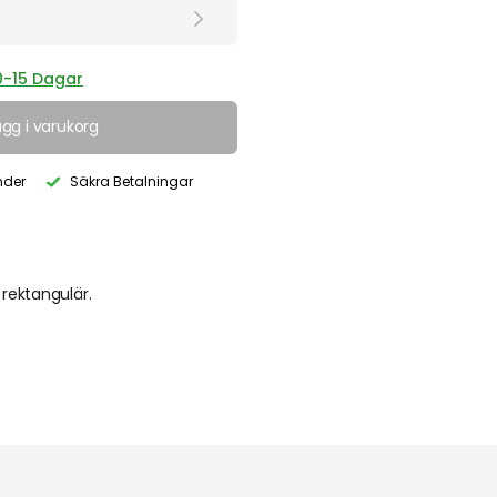
0-15 Dagar
ägg i varukorg
nder
Säkra Betalningar
 rektangulär.