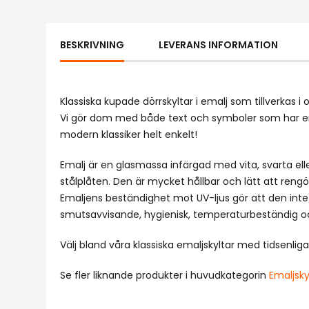
BESKRIVNING
LEVERANS INFORMATION
Klassiska kupade dörrskyltar i emalj som tillverkas i
Vi gör dom med både text och symboler som har en
modern klassiker helt enkelt!
Emalj är en glasmassa infärgad med vita, svarta el
stålplåten. Den är mycket hållbar och lätt att rengö
Emaljens beständighet mot UV-ljus gör att den inte
smutsavvisande, hygienisk, temperaturbeständig oc
Välj bland våra klassiska emaljskyltar med tidsenlig
Se fler liknande produkter i huvudkategorin
Emaljsky