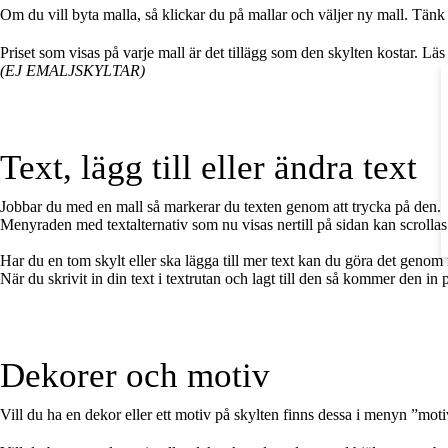
Om du vill byta malla, så klickar du på mallar och väljer ny mall. Tänk 
Priset som visas på varje mall är det tillägg som den skylten kostar. Lä
(EJ EMALJSKYLTAR)
Text, lägg till eller ändra text
Jobbar du med en mall så markerar du texten genom att trycka på den.
Menyraden med textalternativ som nu visas nertill på sidan kan scrollas i
Har du en tom skylt eller ska lägga till mer text kan du göra det genom
När du skrivit in din text i textrutan och lagt till den så kommer den in 
Dekorer och motiv
Vill du ha en dekor eller ett motiv på skylten finns dessa i menyn ”motiv