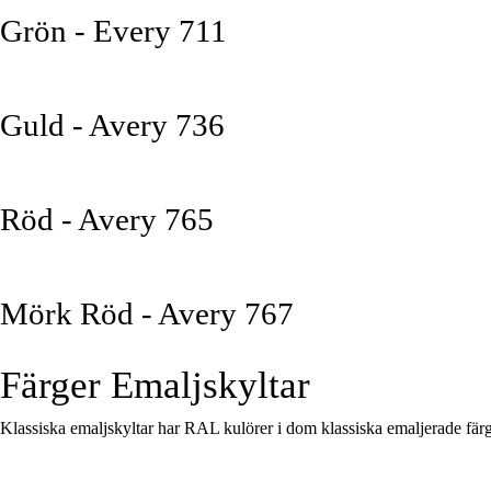
Grön - Every 711
Guld - Avery 736
Röd - Avery 765
Mörk Röd - Avery 767
Färger Emaljskyltar
Klassiska emaljskyltar har RAL kulörer i dom klassiska emaljerade fär