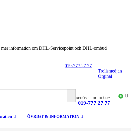
an söka mer information om DHL-Servicepoint och DHL-ombud
019-777 27 77
Trollsmedjan
Orginal
0
BEHÖVER DU HJÄLP?
019-777 27 77
ration
ÖVRIGT & INFORMATION