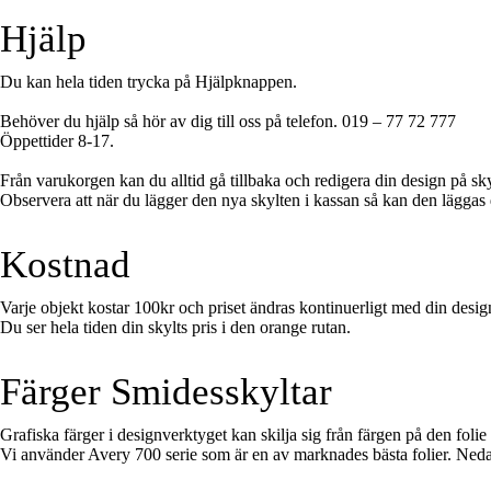
Hjälp
Du kan hela tiden trycka på Hjälpknappen.
Behöver du hjälp så hör av dig till oss på telefon. 019 – 77 72 777
Öppettider 8-17.
Från varukorgen kan du alltid gå tillbaka och redigera din design på sk
Observera att när du lägger den nya skylten i kassan så kan den läggas
Kostnad
Varje objekt kostar 100kr och priset ändras kontinuerligt med din desig
Du ser hela tiden din skylts pris i den orange rutan.
Färger Smidesskyltar
Grafiska färger i designverktyget kan skilja sig från färgen på den folie
Vi använder Avery 700 serie som är en av marknades bästa folier. Neda