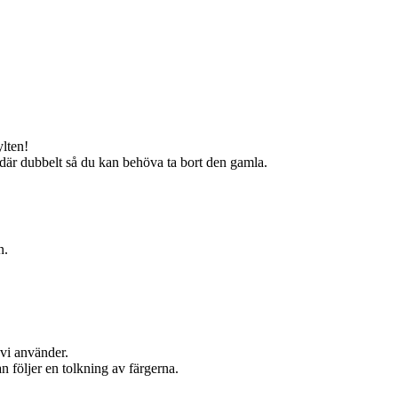
ylten!
 där dubbelt så du kan behöva ta bort den gamla.
n.
 vi använder.
n följer en tolkning av färgerna.