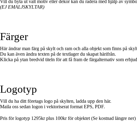
Vill du byta ut valt motiv eller dekor kan du radera med hjälp av symbol
(EJ EMALJSKYLTAR)
Färger
Här ändrar man färg på skylt och ram och alla objekt som finns på skyl
Du kan även ändra texten på de textlager du skapat härifrån.
Klicka på ytan bredvid titeln för att få fram de färgalternativ som erbjud
Logotyp
Vill du ha ditt företags logo på skylten, ladda upp den här.
Maila oss sedan logon i vektoriserat format EPS, PDF.
Pris för logotyp 1295kr plus 100kr för objektet (Se kostnad längre ner)