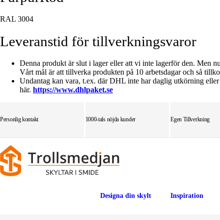
RAL 3004
Leveranstid för tillverkningsvaror
Denna produkt är slut i lager eller att vi inte lagerför den. Men n
Vårt mål är att tillverka produkten på 10 arbetsdagar och så till
Undantag kan vara, t.ex. där DHL inte har daglig utkörning ell
här.
https://www.dhlpaket.se
Personlig kontakt
1000-tals nöjda kunder
Egen Tillverkning
Designa din skylt
Inspiration