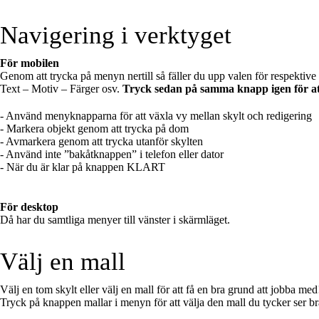
Navigering i verktyget
För mobilen
Genom att trycka på menyn nertill så fäller du upp valen för respektive 
Text – Motiv – Färger osv.
Tryck sedan på samma knapp igen för att 
- Använd menyknapparna för att växla vy mellan skylt och redigering
- Markera objekt genom att trycka på dom
- Avmarkera genom att trycka utanför skylten
- Använd inte ”bakåtknappen” i telefon eller dator
- När du är klar på knappen KLART
För desktop
Då har du samtliga menyer till vänster i skärmläget.
Välj en mall
Välj en tom skylt eller välj en mall för att få en bra grund att jobba med
Tryck på knappen mallar i menyn för att välja den mall du tycker ser bra 