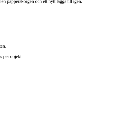
en papperskorgen och ett nytt läggs till igen.
ten.
s per objekt.