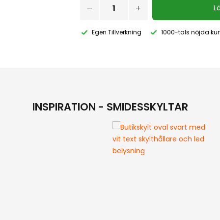
L
Egen Tillverkning
1000-tals nöjda ku
INSPIRATION - SMIDESSKYLTAR