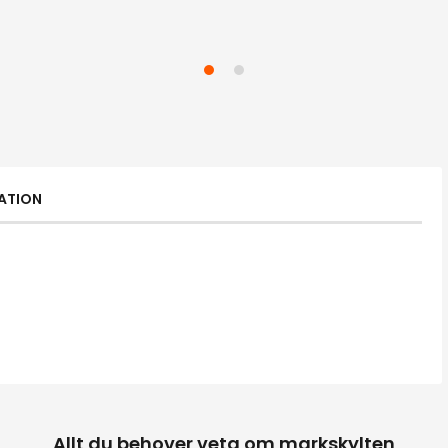
ATION
Allt du behover veta om markskylten