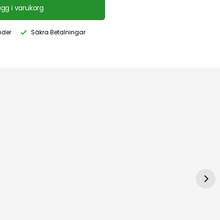
ägg i varukorg
nder
Säkra Betalningar