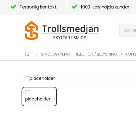
Personlig kontakt
1000-tals nöjda kunder
SMIDESSKYLTAR
,
TILLBEHÖR / BELYSNING
KONS