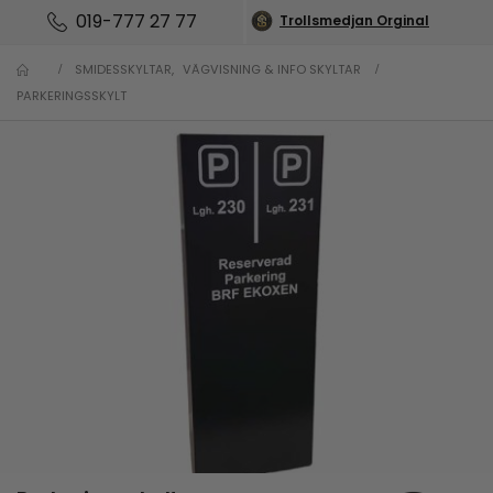
019-777 27 77
Trollsmedjan Orginal
SMIDESSKYLTAR
,
VÄGVISNING & INFO SKYLTAR
PARKERINGSSKYLT