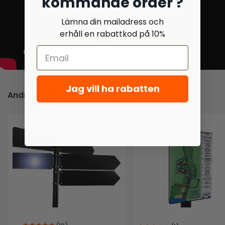
kommande order ?
Lämna din mailadress och
erhåll en rabattkod på 10%
Jag vill ha rabatten
Andra kunder har även köpt