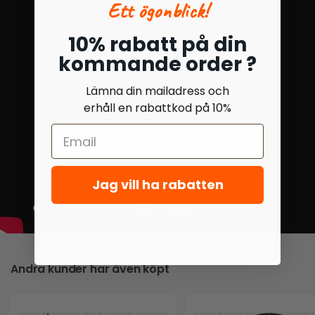
Ett ögonblick!
10% rabatt på din
kommande order ?
Lämna din mailadress och
erhåll en rabattkod på 10%
Jag vill ha rabatten
Andra kunder har även köpt