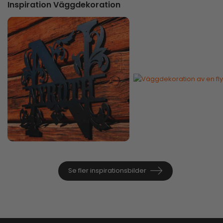
Inspiration Väggdekoration
Se fler inspirationsbilder