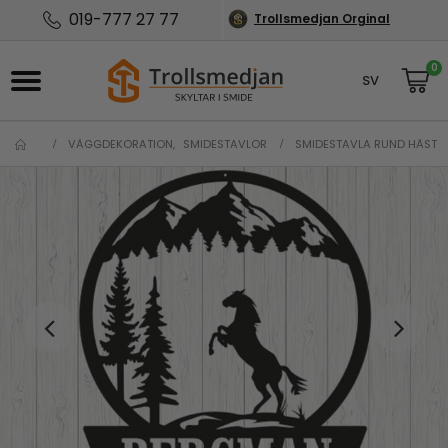
019-777 27 77
Trollsmedjan Orginal
0
SV
NO
VÄGGDEKORATION
,
SMIDESTAVLOR
SMIDESTAVLA RUND HÄST