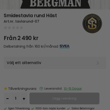
Smidestavla rund Häst
Art.nr.
tavlarund-07
0
out of 5
Från
2 490
kr
Delbetalning från
160
kr
/månad
Tillverkningsvara
Leveranstid:
10-15 Dagar
Lägg i varukorg
Egen Tillverkning
1000-tals nöjda kunder
Säkra Betalningar