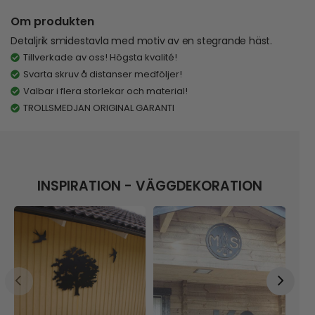
Om produkten
Detaljrik smidestavla med motiv av en stegrande häst.
Tillverkade av oss! Högsta kvalité!
Svarta skruv å distanser medföljer!
Valbar i flera storlekar och material!
TROLLSMEDJAN ORIGINAL GARANTI
INSPIRATION - VÄGGDEKORATION