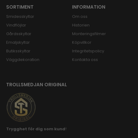
SORTIMENT
INFORMATION
Smidesskyltar
Om oss
Vindflöjlar
Historien
Gårdsskyltar
Monteringsfilmer
Emaljskyltar
Köpvillkor
Butiksskyltar
Integritetspolicy
Väggdekoration
Kontakta oss
TROLLSMEDJAN ORIGINAL
Trygghet för dig som kund
!