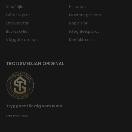
Vindflöjlar
Historien
Gårdsskyltar
Monteringsfilmer
Emaljskyltar
Köpvillkor
Butiksskyltar
Integritetspolicy
Väggdekoration
Kontakta oss
TROLLSMEDJAN ORIGINAL
Trygghet för dig som kund
!
Läs mer här