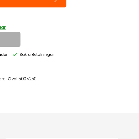
gar
nder
Säkra Betalningar
are. Oval 500×250