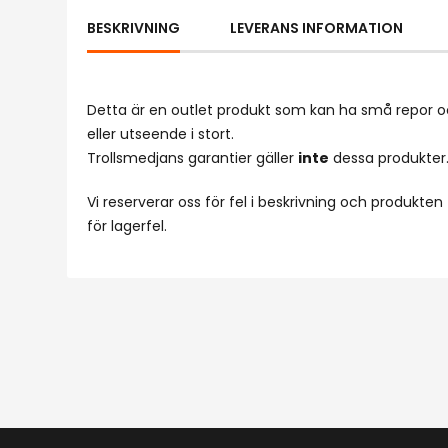
BESKRIVNING
LEVERANS INFORMATION
Detta är en outlet produkt som kan ha små repor 
eller utseende i stort.
Trollsmedjans garantier gäller
inte
dessa produkter
Vi reserverar oss för fel i beskrivning och produkten
för lagerfel.