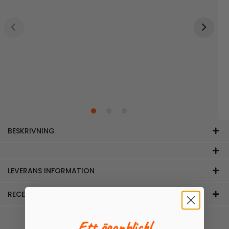
BESKRIVNING
LEVERANS INFORMATION
RECENSIONER (0)
Ett ögonblick!