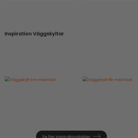
Inspiration Väggskyltar
Se fler inspirationsbilder