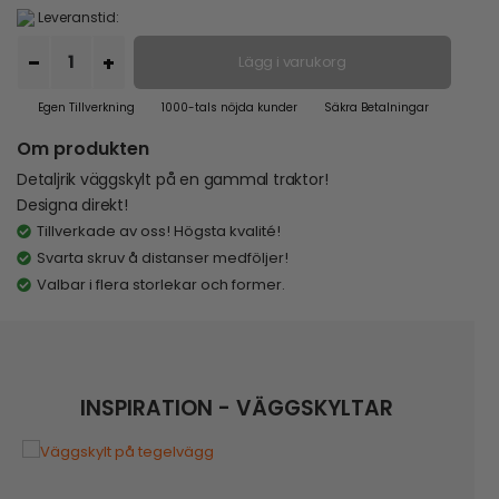
Leveranstid:
Lägg i varukorg
Egen Tillverkning
1000-tals nöjda kunder
Säkra Betalningar
Om produkten
Detaljrik väggskylt på en gammal traktor!
Designa direkt!
Tillverkade av oss! Högsta kvalité!
Svarta skruv å distanser medföljer!
Valbar i flera storlekar och former.
INSPIRATION - VÄGGSKYLTAR