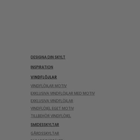
DESIGNA DIN SKYLT
INSPIRATION
VINDFLÖJLAR
VINDFLÖJLAR MOTIV
EXKLUSIVA VINDFLÖJLAR MED MOTIV
EXKLUSIVA VINDFLÖJLAR
VINDFLÖJEL EGET MOTIV
TILLBEHÖR VINDFLÖJEL
SMIDESSKYLTAR
GÅRDSSKYLTAR