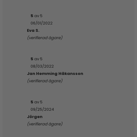
5
av 5
06/01/2022
Eva S.
(verifierad ägare)
5
av 5
08/03/2022
Jan Hemming Håkansson
(verifierad ägare)
5
av 5
09/25/2024
Jörgen
(verifierad ägare)