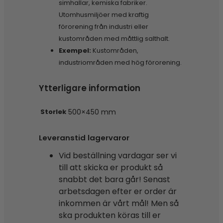
simhallar, kemiska fabriker.
Utomhusmiljöer med kraftig
förorening från industri eller
kustområden med måttlig salthalt.
Exempel:
Kustområden,
industriområden med hög förorening.
Ytterligare information
Storlek
500×450 mm
Leveranstid lagervaror
Vid beställning vardagar ser vi
till att skicka er produkt så
snabbt det bara går! Senast
arbetsdagen efter er order är
inkommen är vårt mål! Men så
ska produkten köras till er