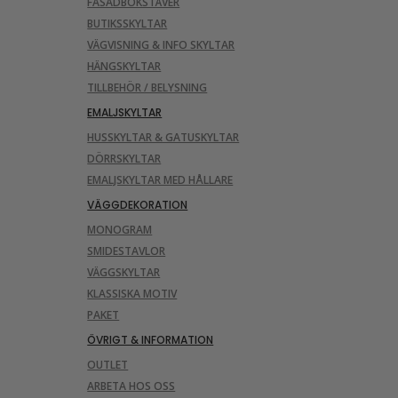
FASADBOKSTÄVER
BUTIKSSKYLTAR
VÄGVISNING & INFO SKYLTAR
HÄNGSKYLTAR
TILLBEHÖR / BELYSNING
EMALJSKYLTAR
HUSSKYLTAR & GATUSKYLTAR
DÖRRSKYLTAR
EMALJSKYLTAR MED HÅLLARE
VÄGGDEKORATION
MONOGRAM
SMIDESTAVLOR
VÄGGSKYLTAR
KLASSISKA MOTIV
PAKET
ÖVRIGT & INFORMATION
OUTLET
ARBETA HOS OSS