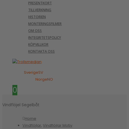
PRESENTKORT
TILLVERKNING
HISTORIEN
MONTERINGSFILMER
OM OSS
INTEGRITETSPOLICY
KÖPVILLKOR
KONTAKTA OSS
Sverige
SV
Norge
NO
0
Vindflöjel Segelbåt
Home
Vindflöjlar
,
Vindflöjlar Motiv