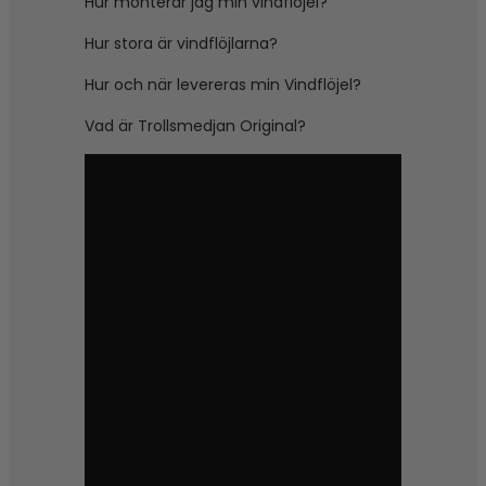
Hur monterar jag min vindflöjel?
Hur stora är vindflöjlarna?
Hur och när levereras min Vindflöjel?
Vad är Trollsmedjan Original?