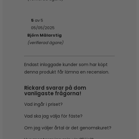
5
av 5
05/05/2025
Björn Mälarstig
(verifierad ägare)
Endast inloggade kunder som har köpt
denna produkt får lämna en recension.
Rickard svarar på dom
vanligaste frågorna!
Vad ingår i priset?
Vad ska jag välja för fäste?
Om jag väljer årtal är det genomskuret?