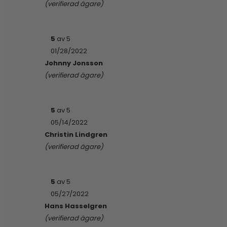
(verifierad ägare)
5
av 5
01/28/2022
Johnny Jonsson
(verifierad ägare)
5
av 5
05/14/2022
Christin Lindgren
(verifierad ägare)
5
av 5
05/27/2022
Hans Hasselgren
(verifierad ägare)