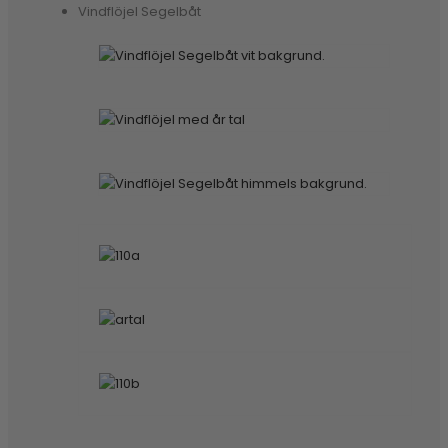
Vindflöjel Segelbåt