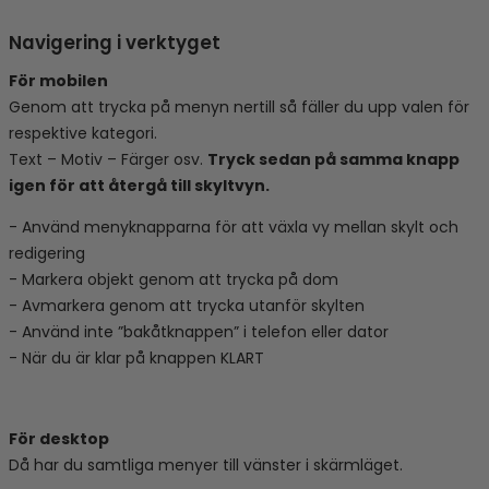
Navigering i verktyget
För mobilen
Genom att trycka på menyn nertill så fäller du upp valen för
respektive kategori.
Text – Motiv – Färger osv.
Tryck sedan på samma knapp
igen för att återgå till skyltvyn.
- Använd menyknapparna för att växla vy mellan skylt och
redigering
- Markera objekt genom att trycka på dom
- Avmarkera genom att trycka utanför skylten
- Använd inte ”bakåtknappen” i telefon eller dator
- När du är klar på knappen KLART
För desktop
Då har du samtliga menyer till vänster i skärmläget.