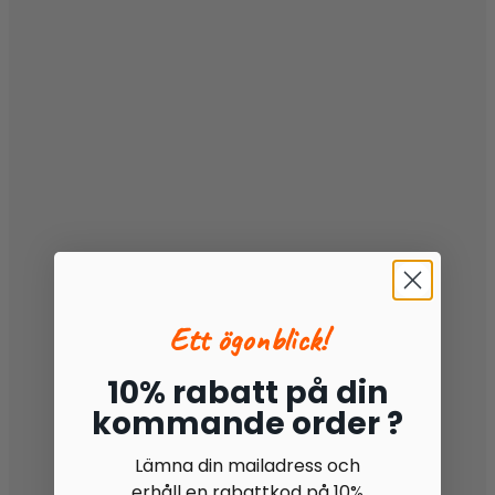
Ett ögonblick!
10% rabatt på din
kommande order ?
Lämna din mailadress och
erhåll en rabattkod på 10%