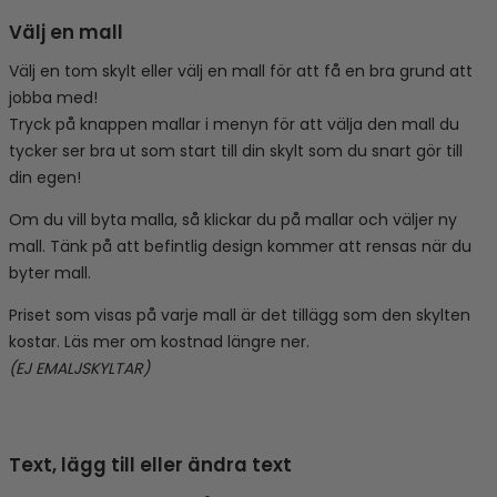
Välj en mall
Välj en tom skylt eller välj en mall för att få en bra grund att
jobba med!
Tryck på knappen mallar i menyn för att välja den mall du
tycker ser bra ut som start till din skylt som du snart gör till
din egen!
Om du vill byta malla, så klickar du på mallar och väljer ny
mall. Tänk på att befintlig design kommer att rensas när du
byter mall.
Priset som visas på varje mall är det tillägg som den skylten
kostar. Läs mer om kostnad längre ner.
(EJ EMALJSKYLTAR)
Text, lägg till eller ändra text