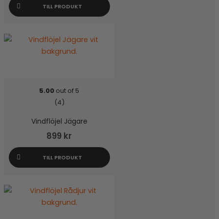
TILL PRODUKT
5.00
out of 5
(4)
Vindflöjel Jägare
899
kr
TILL PRODUKT