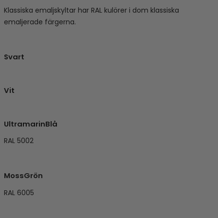
Klassiska emaljskyltar har RAL kulörer i dom klassiska
emaljerade färgerna.
Svart
Vit
UltramarinBlå
RAL 5002
MossGrön
RAL 6005