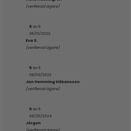
(verifierad ägare)
5
av 5
06/01/2022
Eva S.
(verifierad ägare)
5
av 5
08/03/2022
Jan Hemming Håkansson
(verifierad ägare)
5
av 5
09/25/2024
Jörgen
(verifierad ägare)