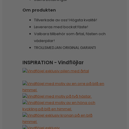
Om produkten
Tillverkade av oss! Högsta kvalité!
Levereras med bockat fäste!
Valbara tillbehör som årtal, fästen och
väderpilar!
TROLLSMEDJAN ORIGINAL GARANTI
INSPIRATION - Vindflöjlar