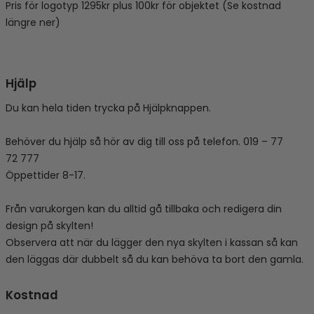
Pris för logotyp 1295kr plus 100kr för objektet (Se kostnad
längre ner)
Hjälp
Du kan hela tiden trycka på Hjälpknappen.
Behöver du hjälp så hör av dig till oss på telefon. 019 – 77
72 777
Öppettider 8-17.
Från varukorgen kan du alltid gå tillbaka och redigera din
design på skylten!
Observera att när du lägger den nya skylten i kassan så kan
den läggas där dubbelt så du kan behöva ta bort den gamla.
Kostnad