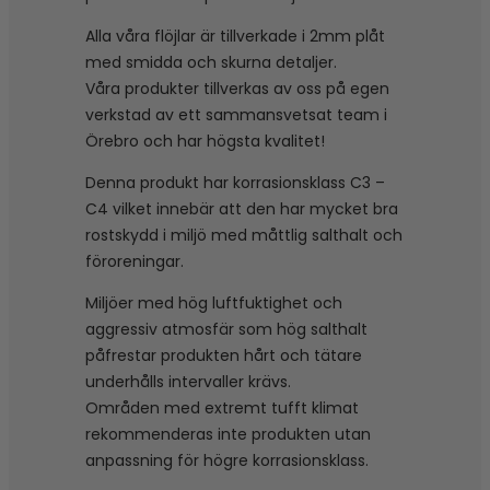
Alla våra flöjlar är tillverkade i 2mm plåt
med smidda och skurna detaljer.
Våra produkter tillverkas av oss på egen
verkstad av ett sammansvetsat team i
Örebro och har högsta kvalitet!
Denna produkt har korrasionsklass C3 –
C4 vilket innebär att den har mycket bra
rostskydd i miljö med måttlig salthalt och
föroreningar.
Miljöer med hög luftfuktighet och
aggressiv atmosfär som hög salthalt
påfrestar produkten hårt och tätare
underhålls intervaller krävs.
Områden med extremt tufft klimat
rekommenderas inte produkten utan
anpassning för högre korrasionsklass.