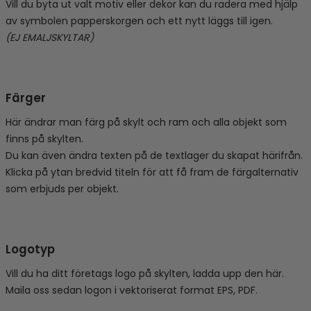
Vill du byta ut valt motiv eller dekor kan du radera med hjälp
av symbolen papperskorgen och ett nytt läggs till igen.
(EJ EMALJSKYLTAR)
Färger
Här ändrar man färg på skylt och ram och alla objekt som
finns på skylten.
Du kan även ändra texten på de textlager du skapat härifrån.
Klicka på ytan bredvid titeln för att få fram de färgalternativ
som erbjuds per objekt.
Logotyp
Vill du ha ditt företags logo på skylten, ladda upp den här.
Maila oss sedan logon i vektoriserat format EPS, PDF.