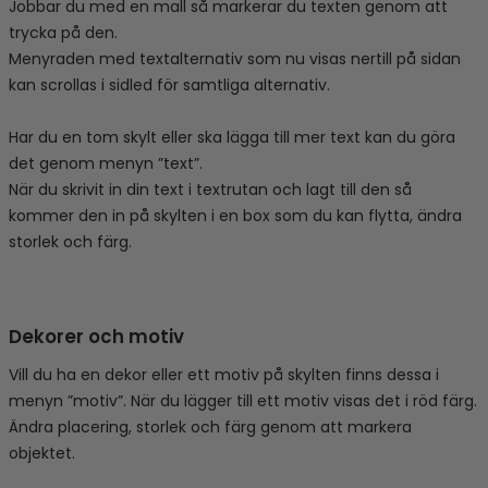
Jobbar du med en mall så markerar du texten genom att
trycka på den.
Menyraden med textalternativ som nu visas nertill på sidan
kan scrollas i sidled för samtliga alternativ.
Har du en tom skylt eller ska lägga till mer text kan du göra
det genom menyn ”text”.
När du skrivit in din text i textrutan och lagt till den så
kommer den in på skylten i en box som du kan flytta, ändra
storlek och färg.
Dekorer och motiv
Vill du ha en dekor eller ett motiv på skylten finns dessa i
menyn ”motiv”. När du lägger till ett motiv visas det i röd färg.
Ändra placering, storlek och färg genom att markera
objektet.