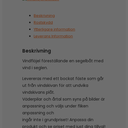
Beskrivning
Rostskydd
Ytterligare information
Leverans Information
Beskrivning
Vindflöjel föreställande en segelbåt med
vind i seglen.
Levereras med ett bockat fäste som går
ut från vindskivan för att undvika
vindskivans plåt.
Väderpilar och årtal som syns på bilder är
anpassning och väljs under fliken
anpassning och
ingår inte i grundpriset! Anpassa din
produkt och se priset med just dina tillval!