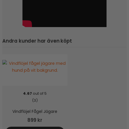
Andra kunder har även köpt
4.67
out of 5
(3)
Vindflöjel Fågel Jägare
899
kr