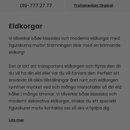
019-777 27 77
Trollsmedjan Orginal
Eldkorgar
Vi tillverkar både klassiska och moderna eldkorgar med
figurskurna motiv! Stämningen ökar med en brinnande
eldkorg!
Det är lätt att transportera eldkorgen och flytta den dit
du vill ha din eld eller var du vill förvara den. Perfekt att
använda till olika tillställningar året runt och eldkorgen
rymmer mycket ved och många marschaller så din eld
håller i många timmar. Vi tillverkar både klassiska och
modernt dekorativa eldkorgar, önskar du ett speciellt
figurskuret motiv kontakta oss så ska vi hjälpa dig.
Läs mer