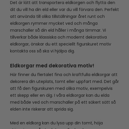
Det är lätt att transportera eldkorgen och flytta den
dit du vill ha din eld eller var du vill förvara den. Perfekt
att använda till olika tillställningar året runt och
eldkorgen rymmer mycket ved och många
marschaller så din eld håller i många timmar. Vi
tillverkar både klassiska och modernt dekorativa
eldkorgar, önskar du ett speciellt figurskuret motiv
kontakta oss så ska vi hjälpa dig.
Eldkorgar med dekorativa motiv!
Här finner du flertalet fina och kraftfulla eldkorgar att
dekorera din uteplats, tomt eller uppfart med. Det går
att få den figurskuren med olika motiv, exempelvis
ett skepp eller en älg. I våra eldkorgar kan du elda
med både ved och marschaller på ett säkert sätt så
elden inte riskerar att sprida sig.
Med en eldkorg kan du lysa upp din tomt, höja