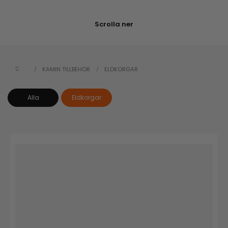
Scrolla ner
KAMIN TILLBEHÖR
ELDKORGAR
Alla
Eldkorgar