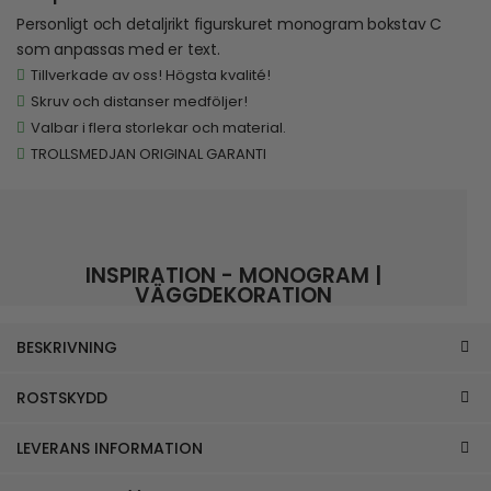
Personligt och detaljrikt figurskuret monogram bokstav C
som anpassas med er text.
Tillverkade av oss! Högsta kvalité!
Skruv och distanser medföljer!
Valbar i flera storlekar och material.
TROLLSMEDJAN ORIGINAL GARANTI
INSPIRATION - MONOGRAM |
VÄGGDEKORATION
BESKRIVNING
ROSTSKYDD
LEVERANS INFORMATION