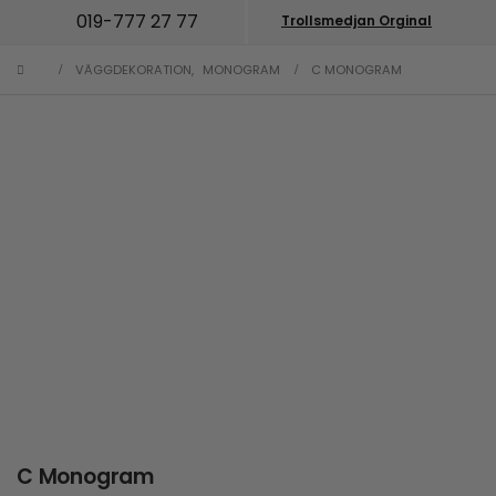
019-777 27 77
Trollsmedjan Orginal
VÄGGDEKORATION
,
MONOGRAM
C MONOGRAM
C Monogram