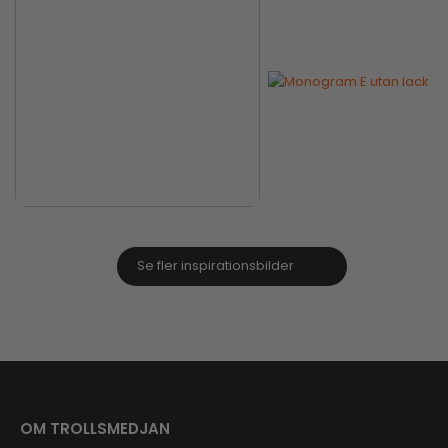
Se fler inspirationsbilder
OM TROLLSMEDJAN