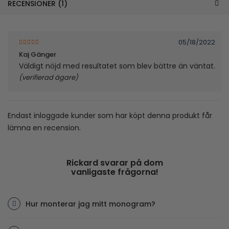
RECENSIONER (1)
05/18/2022
5
av 5
Kaj Gänger
Väldigt nöjd med resultatet som blev bättre än väntat.
(verifierad ägare)
Endast inloggade kunder som har köpt denna produkt får
lämna en recension.
Rickard svarar på dom
vanligaste frågorna!
Hur monterar jag mitt monogram?