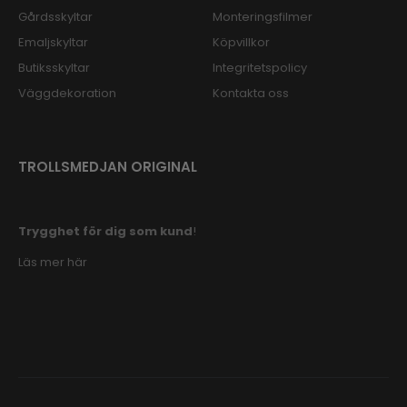
Gårdsskyltar
Monteringsfilmer
Emaljskyltar
Köpvillkor
Butiksskyltar
Integritetspolicy
Väggdekoration
Kontakta oss
TROLLSMEDJAN ORIGINAL
Trygghet för dig som kund
!
Läs mer här