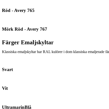
Röd - Avery 765
Mörk Röd - Avery 767
Färger Emaljskyltar
Klassiska emaljskyltar har RAL kulörer i dom klassiska emaljerade fä
Svart
Vit
UltramarinBlå