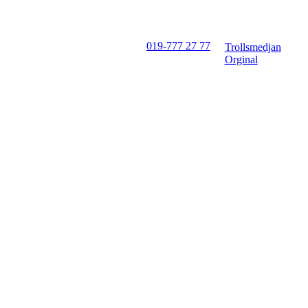
019-777 27 77
Trollsmedjan
Orginal