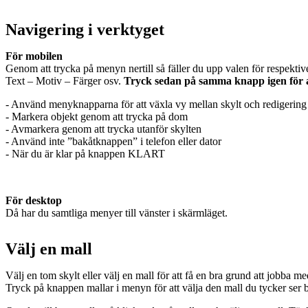
Navigering i verktyget
För mobilen
Genom att trycka på menyn nertill så fäller du upp valen för respektiv
Text – Motiv – Färger osv.
Tryck sedan på samma knapp igen för att
- Använd menyknapparna för att växla vy mellan skylt och redigering
- Markera objekt genom att trycka på dom
- Avmarkera genom att trycka utanför skylten
- Använd inte ”bakåtknappen” i telefon eller dator
- När du är klar på knappen KLART
För desktop
Då har du samtliga menyer till vänster i skärmläget.
Välj en mall
Välj en tom skylt eller välj en mall för att få en bra grund att jobba me
Tryck på knappen mallar i menyn för att välja den mall du tycker ser bra