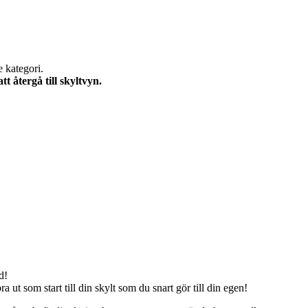
e kategori.
 återgå till skyltvyn.
d!
 ut som start till din skylt som du snart gör till din egen!