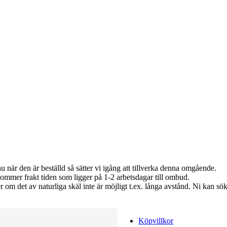
nu när den är beställd så sätter vi igång att tillverka denna omgående.
lkommer frakt tiden som ligger på 1-2 arbetsdagar till ombud.
ler om det av naturliga skäl inte är möjligt t.ex. långa avstånd. Ni 
Köpvillkor