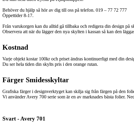
Behöver du hjälp så hör av dig till oss på telefon. 019 – 77 72 777
Öppettider 8-17.
Från varukorgen kan du alltid gå tillbaka och redigera din design på s
Observera att när du lägger den nya skylten i kassan så kan den lägga
Kostnad
Varje objekt kostar 100kr och priset ändras kontinuerligt med din desi
Du ser hela tiden din skylts pris i den orange rutan.
Färger Smidesskyltar
Grafiska färger i designverktyget kan skilja sig från färgen på den foli
Vi använder Avery 700 serie som är en av marknades bästa folier. Ned
Svart - Avery 701