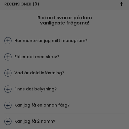
RECENSIONER (0)
Rickard svarar på dom
vanligaste frågorna!
Hur monterar jag mitt monogram?
Följer det med skruv?
Vad är dold infästning?
Finns det belysning?
Kan jag få en annan färg?
Kan jag få 2 namn?