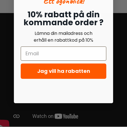
Ett ögonblick!
10% rabatt på din
kommande order ?
Lämna din mailadress och
erhåll en rabattkod på 10%
Jag vill ha rabatten