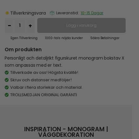
Tillverkningsvara
Leveranstid:
10-15 Dagar
Lägg i varukorg
Egen Tillverkning
1000-tals nöjda kunder
Säkra Betalningar
Om produkten
Personligt och detaljrikt figurskuret monogram bokstav X
som anpassas med er text.
Tillverkade av oss! Högsta kvalité!
Skruv och distanser medföljer!
Valbar i flera storlekar och material.
TROLLSMEDJAN ORIGINAL GARANTI
INSPIRATION - MONOGRAM |
VÄGGDEKORATION