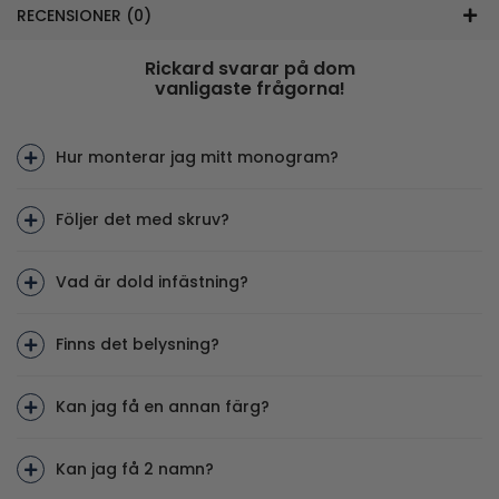
RECENSIONER (0)
Rickard svarar på dom
vanligaste frågorna!
Hur monterar jag mitt monogram?
Följer det med skruv?
Vad är dold infästning?
Finns det belysning?
Kan jag få en annan färg?
Kan jag få 2 namn?