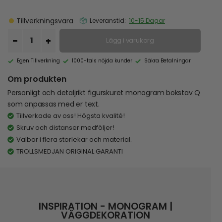
Tillverkningsvara
Leveranstid:
10-15 Dagar
Lägg i varukorg
Egen Tillverkning
1000-tals nöjda kunder
Säkra Betalningar
Om produkten
Personligt och detaljrikt figurskuret monogram bokstav Q
som anpassas med er text.
Tillverkade av oss! Högsta kvalité!
Skruv och distanser medföljer!
Valbar i flera storlekar och material.
TROLLSMEDJAN ORIGINAL GARANTI
INSPIRATION - MONOGRAM |
VÄGGDEKORATION