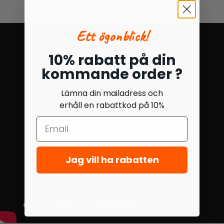
Ett ögonblick!
10% rabatt på din
kommande order ?
Lämna din mailadress och
erhåll en rabattkod på 10%
Jag vill ha rabatten