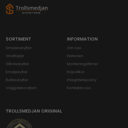
SORTIMENT
INFORMATION
Smidesskyltar
Om oss
Vindflöjlar
Historien
Gårdsskyltar
Monteringsfilmer
Emaljskyltar
Köpvillkor
Butiksskyltar
Integritetspolicy
Väggdekoration
Kontakta oss
TROLLSMEDJAN ORIGINAL