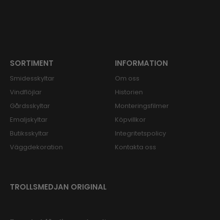
SORTIMENT
INFORMATION
Smidesskyltar
Om oss
Vindflöjlar
Historien
Gårdsskyltar
Monteringsfilmer
Emaljskyltar
Köpvillkor
Butiksskyltar
Integritetspolicy
Väggdekoration
Kontakta oss
TROLLSMEDJAN ORIGINAL