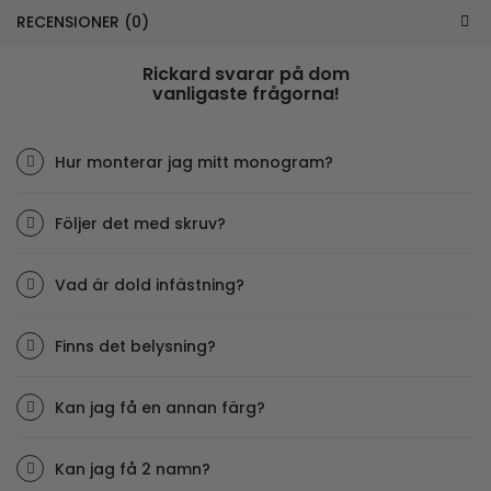
RECENSIONER (0)
Rickard svarar på dom
vanligaste frågorna!
Hur monterar jag mitt monogram?
Följer det med skruv?
Vad är dold infästning?
Finns det belysning?
Kan jag få en annan färg?
Kan jag få 2 namn?