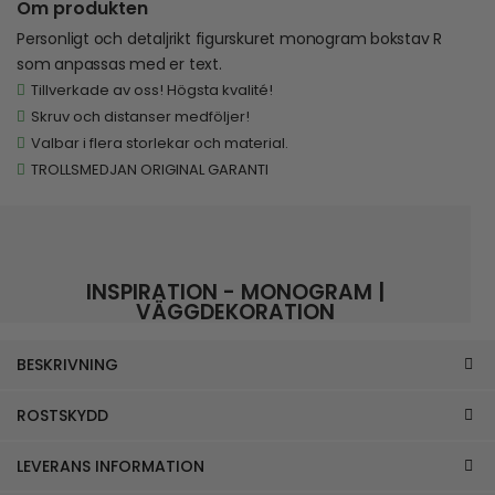
Om produkten
Personligt och detaljrikt figurskuret monogram bokstav R
som anpassas med er text.
Tillverkade av oss! Högsta kvalité!
Skruv och distanser medföljer!
Valbar i flera storlekar och material.
TROLLSMEDJAN ORIGINAL GARANTI
INSPIRATION - MONOGRAM |
VÄGGDEKORATION
BESKRIVNING
ROSTSKYDD
LEVERANS INFORMATION