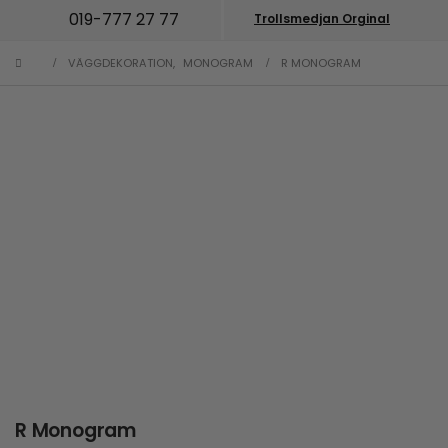
019-777 27 77
Trollsmedjan Orginal
VÄGGDEKORATION
,
MONOGRAM
R MONOGRAM
R Monogram