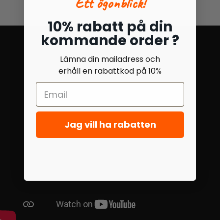
Ett ögonblick!
10% rabatt på din
kommande order ?
Lämna din mailadress och
erhåll en rabattkod på 10%
Jag vill ha rabatten