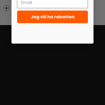
Vad är Trollsmedjan Original?
Jag vill ha rabatten