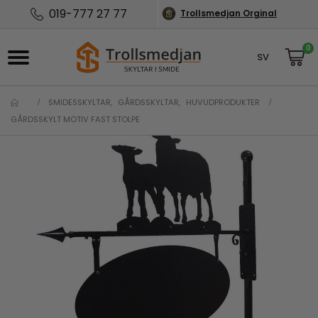
019-777 27 77
Trollsmedjan Orginal
0
SV
NO
SMIDESSKYLTAR
,
GÅRDSSKYLTAR
,
HUVUDPRODUKTER
GÅRDSSKYLT MOTIV FAST STOLPE