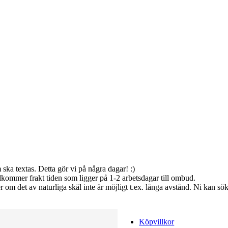
ka textas. Detta gör vi på några dagar! :)
illkommer frakt tiden som ligger på 1-2 arbetsdagar till ombud.
ler om det av naturliga skäl inte är möjligt t.ex. långa avstånd. Ni 
Köpvillkor