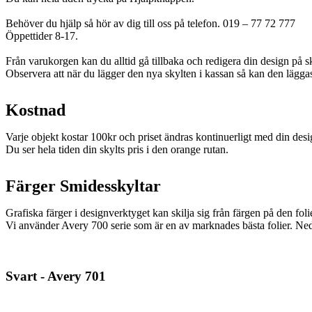
Behöver du hjälp så hör av dig till oss på telefon. 019 – 77 72 777
Öppettider 8-17.
Från varukorgen kan du alltid gå tillbaka och redigera din design på s
Observera att när du lägger den nya skylten i kassan så kan den lägga
Kostnad
Varje objekt kostar 100kr och priset ändras kontinuerligt med din desi
Du ser hela tiden din skylts pris i den orange rutan.
Färger Smidesskyltar
Grafiska färger i designverktyget kan skilja sig från färgen på den foli
Vi använder Avery 700 serie som är en av marknades bästa folier. Ned
Svart - Avery 701