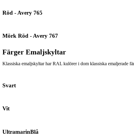
Röd - Avery 765
Mörk Röd - Avery 767
Färger Emaljskyltar
Klassiska emaljskyltar har RAL kulörer i dom klassiska emaljerade fä
Svart
Vit
UltramarinBlå