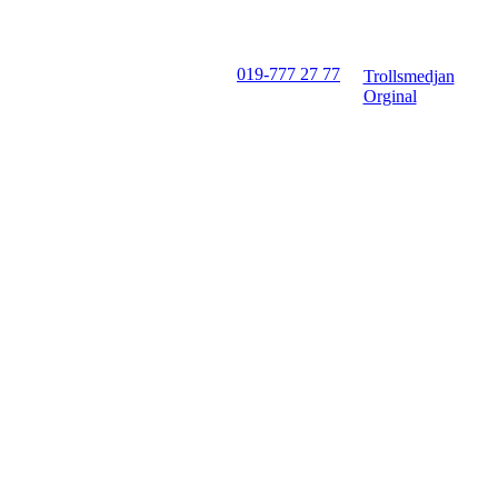
019-777 27 77
Trollsmedjan
Orginal