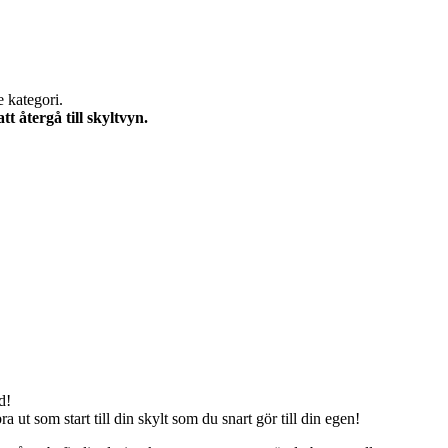
e kategori.
 återgå till skyltvyn.
d!
 ut som start till din skylt som du snart gör till din egen!