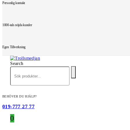
Personlig kontakt
1000-tals nöjda kunder
Egen Tillverkning
Search
BEHÖVER DU HJÄLP?
019-777 27 77
0