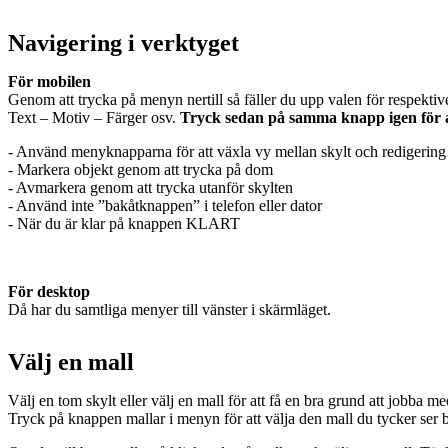
Navigering i verktyget
För mobilen
Genom att trycka på menyn nertill så fäller du upp valen för respektiv
Text – Motiv – Färger osv.
Tryck sedan på samma knapp igen för att
- Använd menyknapparna för att växla vy mellan skylt och redigering
- Markera objekt genom att trycka på dom
- Avmarkera genom att trycka utanför skylten
- Använd inte ”bakåtknappen” i telefon eller dator
- När du är klar på knappen KLART
För desktop
Då har du samtliga menyer till vänster i skärmläget.
Välj en mall
Välj en tom skylt eller välj en mall för att få en bra grund att jobba me
Tryck på knappen mallar i menyn för att välja den mall du tycker ser bra