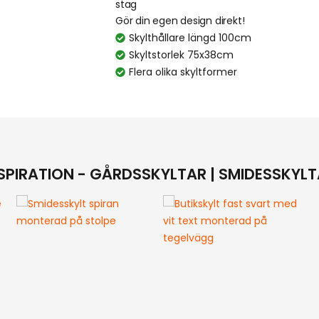
stag
Gör din egen design direkt!
Skylthållare längd 100cm
Skyltstorlek 75x38cm
Flera olika skyltformer
SPIRATION - GÅRDSSKYLTAR | SMIDESSKYL