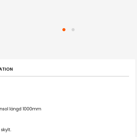
ATION
Konsol längd 1000mm
skylt.