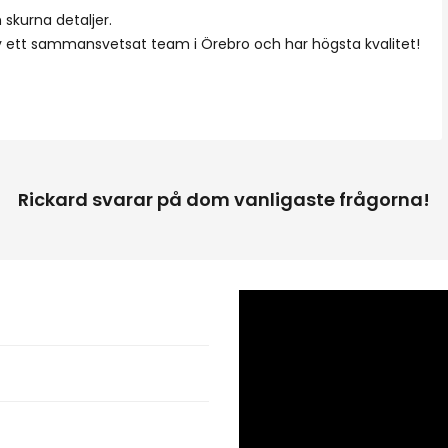
 skurna detaljer.
av ett sammansvetsat team i Örebro och har högsta kvalitet!
Rickard svarar på dom vanligaste frågorna!