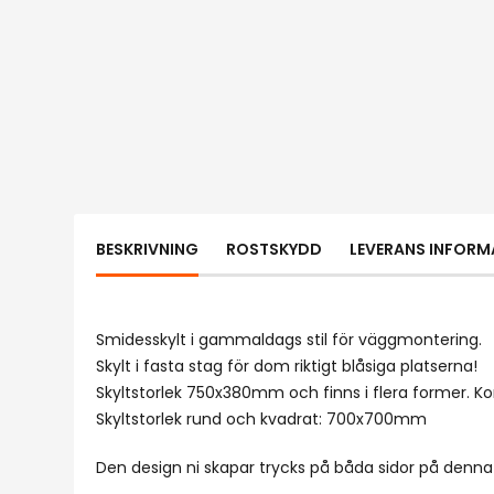
BESKRIVNING
ROSTSKYDD
LEVERANS INFORM
Smidesskylt i gammaldags stil för väggmontering.
Skylt i fasta stag för dom riktigt blåsiga platserna!
Skyltstorlek 750x380mm och finns i flera former. 
Skyltstorlek rund och kvadrat: 700x700mm
Den design ni skapar trycks på båda sidor på denna 