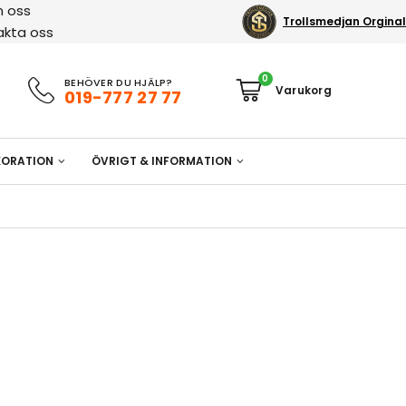
 oss
Trollsmedjan Orginal
akta oss
0
BEHÖVER DU HJÄLP?
019-777 27 77
ORATION
ÖVRIGT & INFORMATION