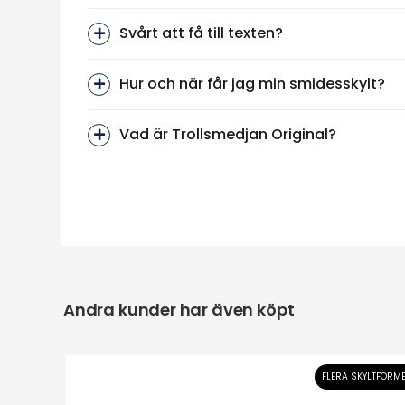
Svårt att få till texten?
Hur och när får jag min smidesskylt?
Vad är Trollsmedjan Original?
Andra kunder har även köpt
KYLTFORMER
FLERA SKYLTFORM