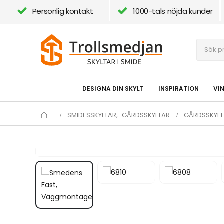
Personlig kontakt
1000-tals nöjda kunder
DESIGNA DIN SKYLT
INSPIRATION
VI
SMIDESSKYLTAR
,
GÅRDSSKYLTAR
GÅRDSSKYLT