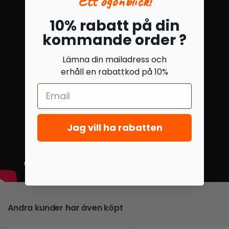
Ett ögonblick!
10% rabatt på din
kommande order ?
Lämna din mailadress och
erhåll en rabattkod på 10%
Jag vill ha rabatten
Andra kunder har även köpt