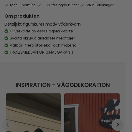
Egen Tillverkning
1000-tals nöjda kunder
Säkra Betalningar
Om produkten
Detaljrikt figurskuret motiv väderkvarn.
Tillverkade av oss! Högsta kvalité!
Svarta skruv å distanser medföljer!
Valbar i flera storlekar och material!
TROLLSMEDJAN ORIGINAL GARANTI
INSPIRATION - VÄGGDEKORATION