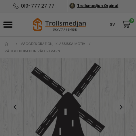
019-777 27 77
Trollsmedjan Orginal
0
SV
NO
VÄGGDEKORATION
,
KLASSISKA MOTIV
VÄGGDEKORATION VÄDERKVARN