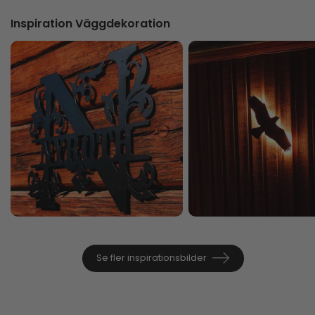
Inspiration Väggdekoration
Se fler inspirationsbilder