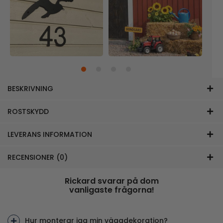
BESKRIVNING
ROSTSKYDD
LEVERANS INFORMATION
RECENSIONER (0)
Rickard svarar på dom
vanligaste frågorna!
Hur monterar jag min väggdekoration?