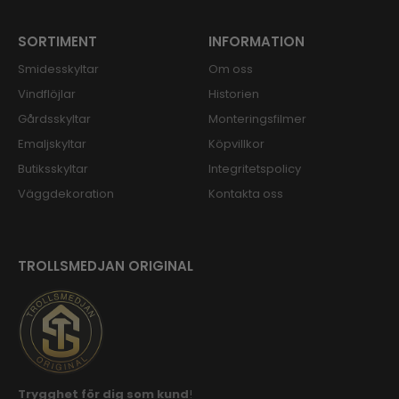
SORTIMENT
INFORMATION
Smidesskyltar
Om oss
Vindflöjlar
Historien
Gårdsskyltar
Monteringsfilmer
Emaljskyltar
Köpvillkor
Butiksskyltar
Integritetspolicy
Väggdekoration
Kontakta oss
TROLLSMEDJAN ORIGINAL
Trygghet för dig som kund
!