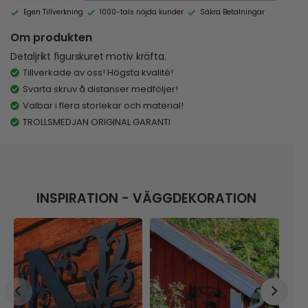
Egen Tillverkning
1000-tals nöjda kunder
Säkra Betalningar
Om produkten
Detaljrikt figurskuret motiv kräfta.
Tillverkade av oss! Högsta kvalité!
Svarta skruv å distanser medföljer!
Valbar i flera storlekar och material!
TROLLSMEDJAN ORIGINAL GARANTI
INSPIRATION - VÄGGDEKORATION