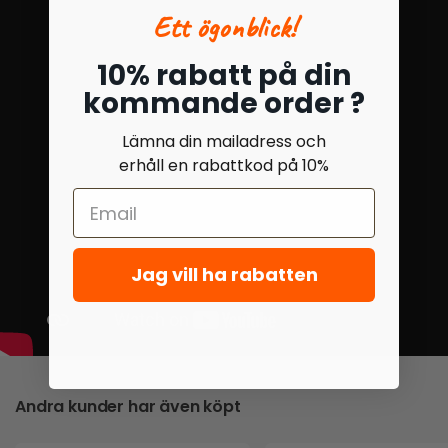
Ett ögonblick!
10% rabatt på din
kommande order ?
Lämna din mailadress och
erhåll en rabattkod på 10%
Jag vill ha rabatten
Andra kunder har även köpt