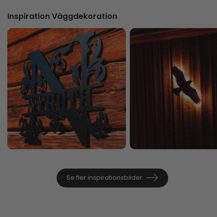
Inspiration Väggdekoration
Se fler inspirationsbilder