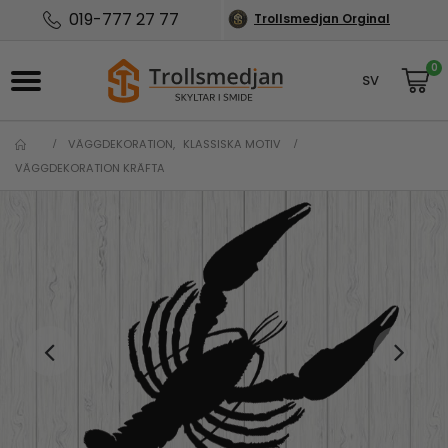
019-777 27 77
Trollsmedjan Orginal
0
SV
NO
VÄGGDEKORATION
,
KLASSISKA MOTIV
VÄGGDEKORATION KRÄFTA