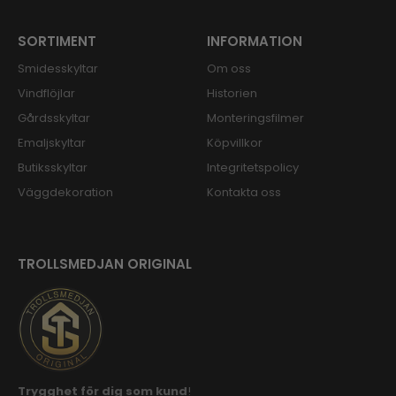
SORTIMENT
INFORMATION
Smidesskyltar
Om oss
Vindflöjlar
Historien
Gårdsskyltar
Monteringsfilmer
Emaljskyltar
Köpvillkor
Butiksskyltar
Integritetspolicy
Väggdekoration
Kontakta oss
TROLLSMEDJAN ORIGINAL
Trygghet för dig som kund
!