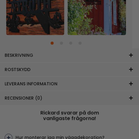
BESKRIVNING
ROSTSKYDD
LEVERANS INFORMATION
RECENSIONER (0)
Rickard svarar på dom
vanligaste frågorna!
Hur monterar jag min väggdekoration?