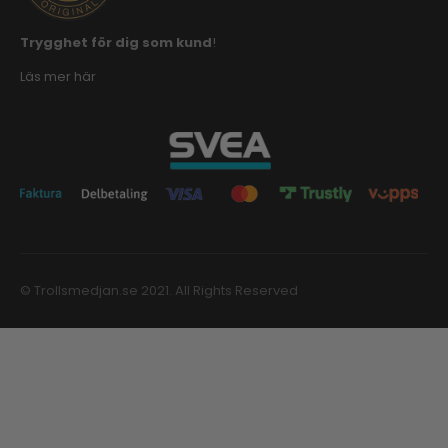
Trygghet för dig som kund
!
Läs mer här
© Trollsmedjan.se 2021. All Rights Reserved