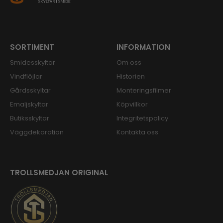
SORTIMENT
INFORMATION
Smidesskyltar
Om oss
Vindflöjlar
Historien
Gårdsskyltar
Monteringsfilmer
Emaljskyltar
Köpvillkor
Butiksskyltar
Integritetspolicy
Väggdekoration
Kontakta oss
TROLLSMEDJAN ORIGINAL