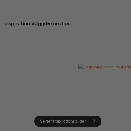
Inspiration Väggdekoration
Se fler inspirationsbilder