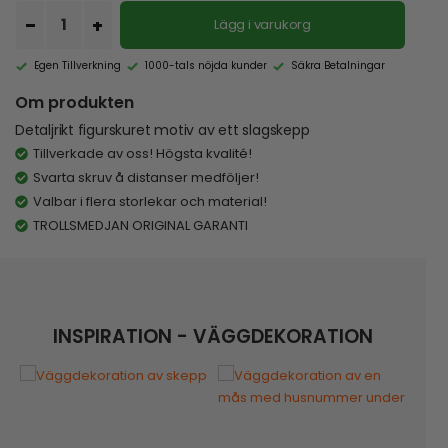
Lägg i varukorg
Egen Tillverkning
1000-tals nöjda kunder
Säkra Betalningar
Om produkten
Detaljrikt figurskuret motiv av ett slagskepp
Tillverkade av oss! Högsta kvalité!
Svarta skruv å distanser medföljer!
Valbar i flera storlekar och material!
TROLLSMEDJAN ORIGINAL GARANTI
INSPIRATION - VÄGGDEKORATION