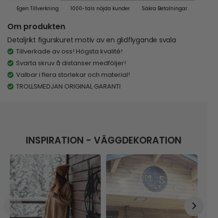
Egen Tillverkning
1000-tals nöjda kunder
Säkra Betalningar
Om produkten
Detaljrikt figurskuret motiv av en glidflygande svala
Tillverkade av oss! Högsta kvalité!
Svarta skruv å distanser medföljer!
Valbar i flera storlekar och material!
TROLLSMEDJAN ORIGINAL GARANTI
INSPIRATION - VÄGGDEKORATION