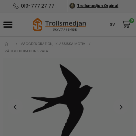
019-777 27 77
Trollsmedjan Orginal
0
SV
NO
VÄGGDEKORATION
,
KLASSISKA MOTIV
VÄGGDEKORATION SVALA