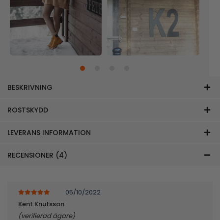
BESKRIVNING
ROSTSKYDD
LEVERANS INFORMATION
RECENSIONER (4)
05/10/2022
5
av 5
Kent Knutsson
(verifierad ägare)