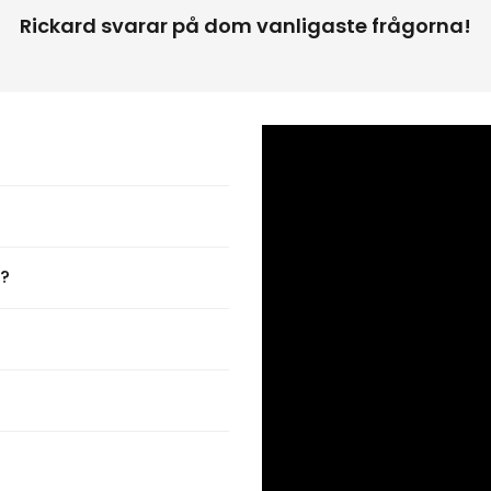
Rickard svarar på dom vanligaste frågorna!
t?