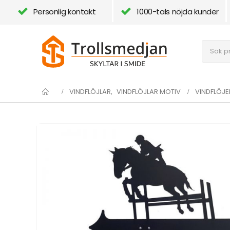
Personlig kontakt
1000-tals nöjda kunder
VINDFLÖJLAR
,
VINDFLÖJLAR MOTIV
VINDFLÖJE