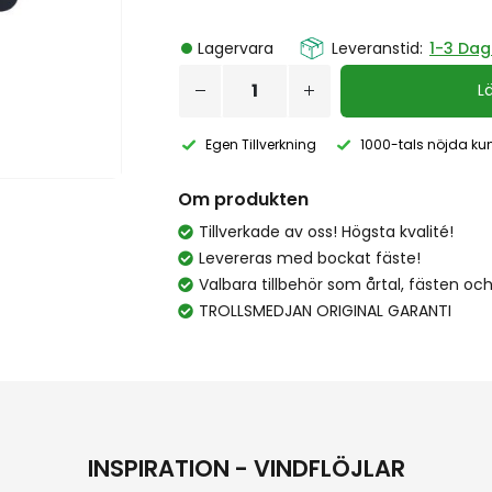
Lagervara
Leveranstid:
1-3 Dag
L
Egen Tillverkning
1000-tals nöjda ku
Om produkten
Tillverkade av oss! Högsta kvalité!
Levereras med bockat fäste!
Valbara tillbehör som årtal, fästen och
TROLLSMEDJAN ORIGINAL GARANTI
INSPIRATION - VINDFLÖJLAR