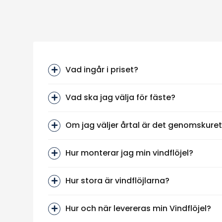
Vad ingår i priset?
Vad ska jag välja för fäste?
Om jag väljer årtal är det genomskure
Hur monterar jag min vindflöjel?
Hur stora är vindflöjlarna?
Hur och när levereras min Vindflöjel?