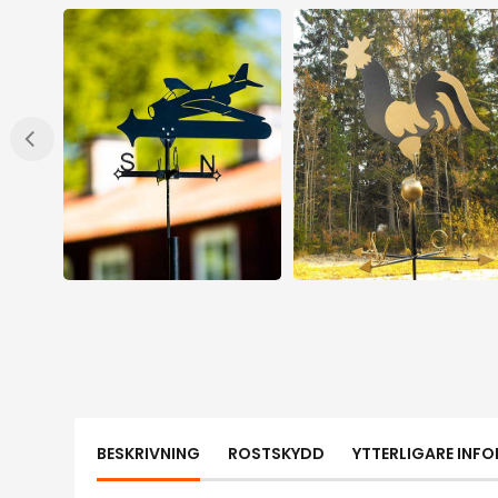
BESKRIVNING
ROSTSKYDD
YTTERLIGARE INF