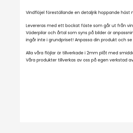
Vindflöjel föreställande en detaljrik hoppande häst 
Levereras med ett bockat fäste som går ut från vind
Väderpilar och årtal som syns på bilder är anpassni
ingår inte i grundpriset! Anpassa din produkt och se p
Alla våra flöjlar är tillverkade i 2mm plåt med smidd
Våra produkter tillverkas av oss på egen verkstad 