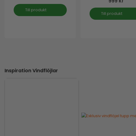
999
kr
Till produkt
Till produkt
Inspiration Vindflöjlar