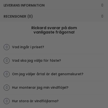
LEVERANS INFORMATION
RECENSIONER (0)
Rickard svarar på dom
vanligaste frågorna!
Vad ingår i priset?
Vad ska jag välja för fäste?
Om jag väljer årtal är det genomskuret?
Hur monterar jag min vindflöjel?
Hur stora är vindflöjlarna?