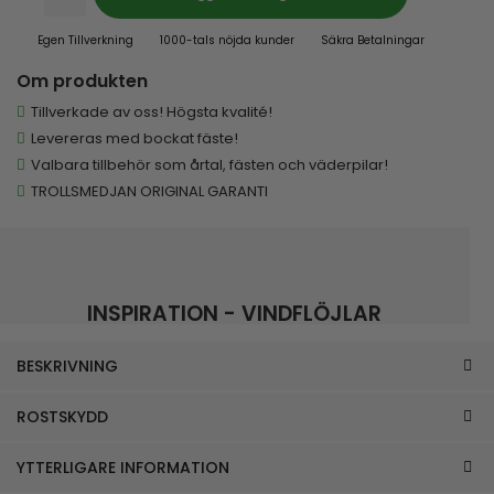
Egen Tillverkning
1000-tals nöjda kunder
Säkra Betalningar
Om produkten
Tillverkade av oss! Högsta kvalité!
Levereras med bockat fäste!
Valbara tillbehör som årtal, fästen och väderpilar!
TROLLSMEDJAN ORIGINAL GARANTI
INSPIRATION - VINDFLÖJLAR
BESKRIVNING
ROSTSKYDD
YTTERLIGARE INFORMATION