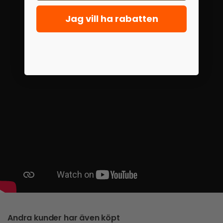
Jag vill ha rabatten
Andra kunder har även köpt