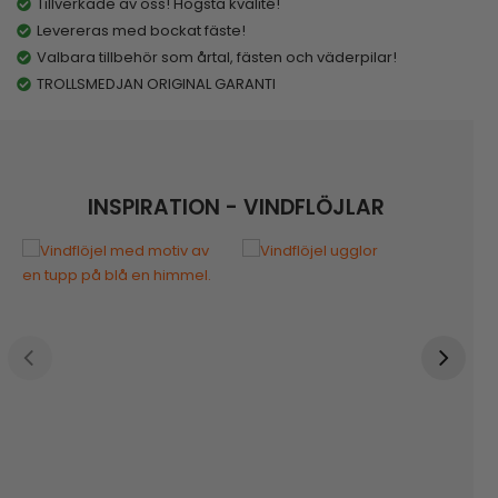
Tillverkade av oss! Högsta kvalité!
Levereras med bockat fäste!
Valbara tillbehör som årtal, fästen och väderpilar!
TROLLSMEDJAN ORIGINAL GARANTI
INSPIRATION - VINDFLÖJLAR