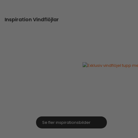
Inspiration Vindflöjlar
Se fler inspirationsbilder