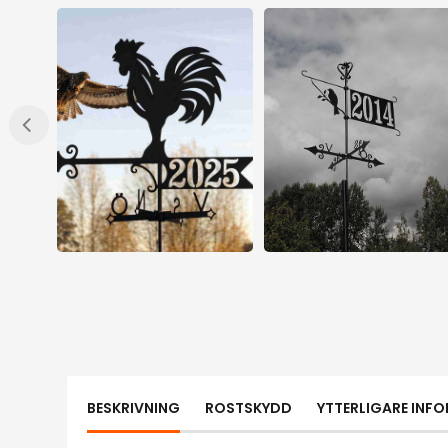
BESKRIVNING
ROSTSKYDD
YTTERLIGARE INF