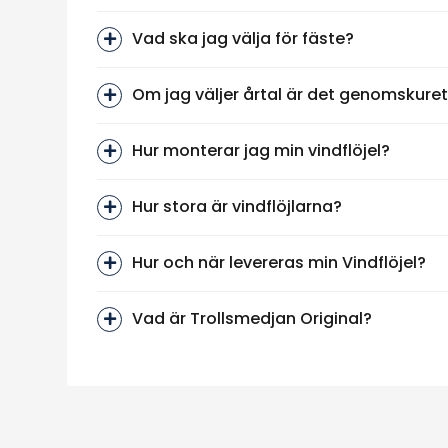
Vad ska jag välja för fäste?
Om jag väljer årtal är det genomskure
Hur monterar jag min vindflöjel?
Hur stora är vindflöjlarna?
Hur och när levereras min Vindflöjel?
Vad är Trollsmedjan Original?