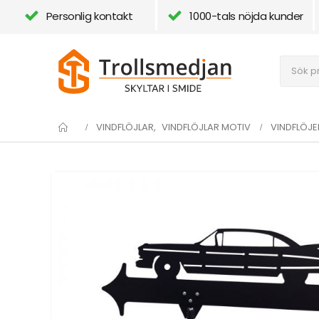
Personlig kontakt
1000-tals nöjda kunder
VINDFLÖJLAR
,
VINDFLÖJLAR MOTIV
VINDFLÖJE