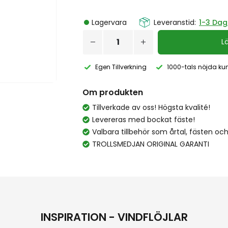
Lagervara
Leveranstid:
1-3 Dag
L
Egen Tillverkning
1000-tals nöjda ku
Om produkten
Tillverkade av oss! Högsta kvalité!
Levereras med bockat fäste!
Valbara tillbehör som årtal, fästen och
TROLLSMEDJAN ORIGINAL GARANTI
INSPIRATION - VINDFLÖJLAR