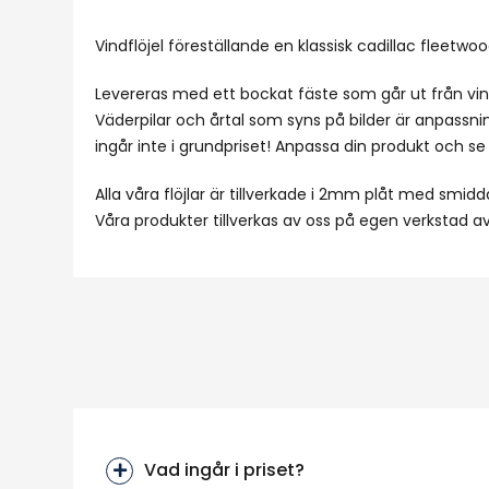
Vindflöjel föreställande en klassisk cadillac fleetwo
Levereras med ett bockat fäste som går ut från vind
Väderpilar och årtal som syns på bilder är anpassni
ingår inte i grundpriset! Anpassa din produkt och se p
Alla våra flöjlar är tillverkade i 2mm plåt med smidd
Våra produkter tillverkas av oss på egen verkstad 
Vad ingår i priset?