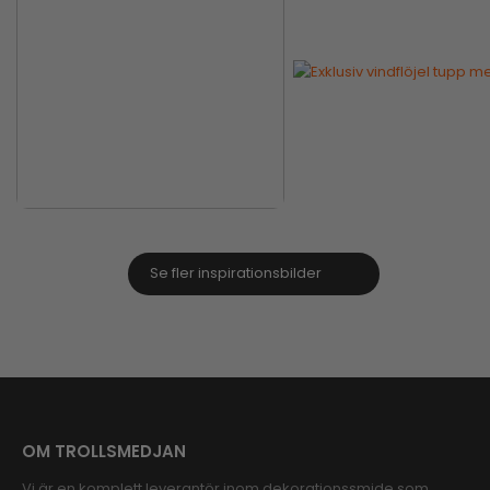
Se fler inspirationsbilder
OM TROLLSMEDJAN
Vi är en komplett leverantör inom dekorationssmide som