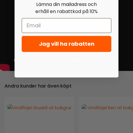
Lämna din mailadress och
erhåll en rabattkod på 10%
Jag vill ha rabatten
Andra kunder har även köpt