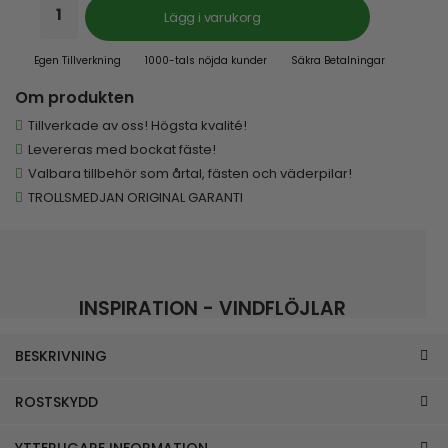
Lägg i varukorg
Egen Tillverkning
1000-tals nöjda kunder
Säkra Betalningar
Om produkten
Tillverkade av oss! Högsta kvalité!
Levereras med bockat fäste!
Valbara tillbehör som årtal, fästen och väderpilar!
TROLLSMEDJAN ORIGINAL GARANTI
INSPIRATION - VINDFLÖJLAR
BESKRIVNING
ROSTSKYDD
YTTERLIGARE INFORMATION