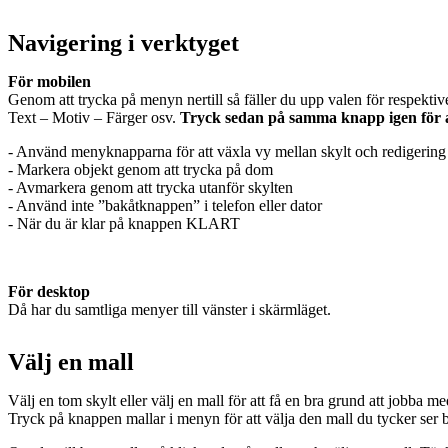
Navigering i verktyget
För mobilen
Genom att trycka på menyn nertill så fäller du upp valen för respektiv
Text – Motiv – Färger osv.
Tryck sedan på samma knapp igen för att
- Använd menyknapparna för att växla vy mellan skylt och redigering
- Markera objekt genom att trycka på dom
- Avmarkera genom att trycka utanför skylten
- Använd inte ”bakåtknappen” i telefon eller dator
- När du är klar på knappen KLART
För desktop
Då har du samtliga menyer till vänster i skärmläget.
Välj en mall
Välj en tom skylt eller välj en mall för att få en bra grund att jobba me
Tryck på knappen mallar i menyn för att välja den mall du tycker ser bra