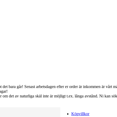
bbt det bara går! Senast arbetsdagen efter er order är inkommen är vårt m
agar!
ler om det av naturliga skäl inte är möjligt t.ex. långa avstånd. Ni 
Köpvillkor