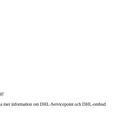
ål!
kan söka mer information om DHL-Servicepoint och DHL-ombud