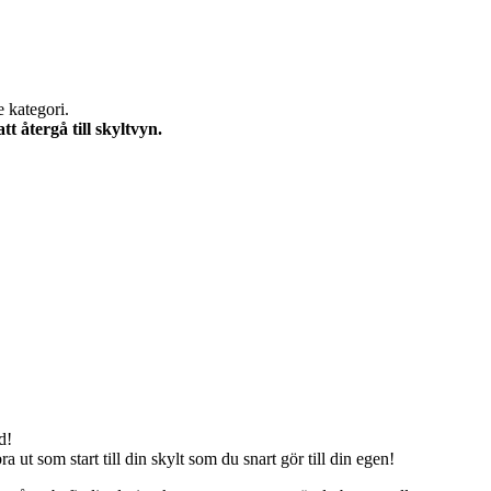
e kategori.
 återgå till skyltvyn.
d!
 ut som start till din skylt som du snart gör till din egen!