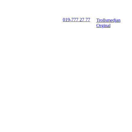
019-777 27 77
Trollsmedjan
Orginal