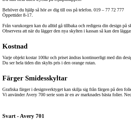
Behöver du hjälp så hör av dig till oss på telefon. 019 – 77 72 777
Öppettider 8-17.
Från varukorgen kan du alltid gå tillbaka och redigera din design på s
Observera att när du lägger den nya skylten i kassan så kan den lägga
Kostnad
Varje objekt kostar 100kr och priset ändras kontinuerligt med din desi
Du ser hela tiden din skylts pris i den orange rutan.
Färger Smidesskyltar
Grafiska färger i designverktyget kan skilja sig från färgen på den foli
Vi använder Avery 700 serie som är en av marknades bästa folier. Ned
Svart - Avery 701