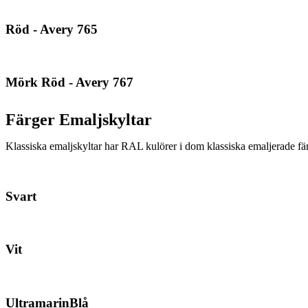
Röd - Avery 765
Mörk Röd - Avery 767
Färger Emaljskyltar
Klassiska emaljskyltar har RAL kulörer i dom klassiska emaljerade fä
Svart
Vit
UltramarinBlå