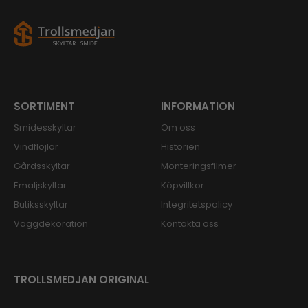
SORTIMENT
INFORMATION
Smidesskyltar
Om oss
Vindflöjlar
Historien
Gårdsskyltar
Monteringsfilmer
Emaljskyltar
Köpvillkor
Butiksskyltar
Integritetspolicy
Väggdekoration
Kontakta oss
TROLLSMEDJAN ORIGINAL