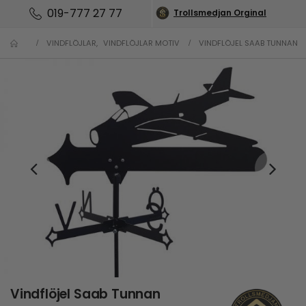
019-777 27 77
Trollsmedjan Orginal
VINDFLÖJLAR
,
VINDFLÖJLAR MOTIV
VINDFLÖJEL SAAB TUNNAN
Vindflöjel Saab Tunnan