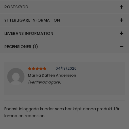
ROSTSKYDD
YTTERLIGARE INFORMATION
LEVERANS INFORMATION
RECENSIONER (1)
04/18/2026
5
av 5
Marika Dahlén Andersson
(verifierad ägare)
Endast inloggade kunder som har köpt denna produkt får
lämna en recension.