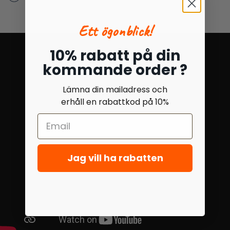
Ett ögonblick!
10% rabatt på din
kommande order ?
Lämna din mailadress och
erhåll en rabattkod på 10%
Jag vill ha rabatten