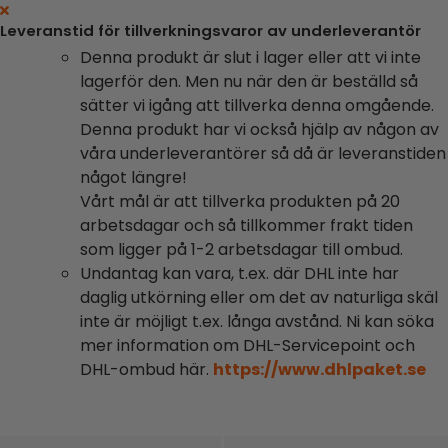
Leveranstid för tillverkningsvaror av underleverantör
Denna produkt är slut i lager eller att vi inte
lagerför den. Men nu när den är beställd så
sätter vi igång att tillverka denna omgående.
Denna produkt har vi också hjälp av någon av
våra underleverantörer så då är leveranstiden
något längre!
Vårt mål är att tillverka produkten på 20
arbetsdagar och så tillkommer frakt tiden
som ligger på 1-2 arbetsdagar till ombud.
Undantag kan vara, t.ex. där DHL inte har
daglig utkörning eller om det av naturliga skäl
inte är möjligt t.ex. långa avstånd. Ni kan söka
mer information om DHL-Servicepoint och
DHL-ombud här.
https://www.dhlpaket.se