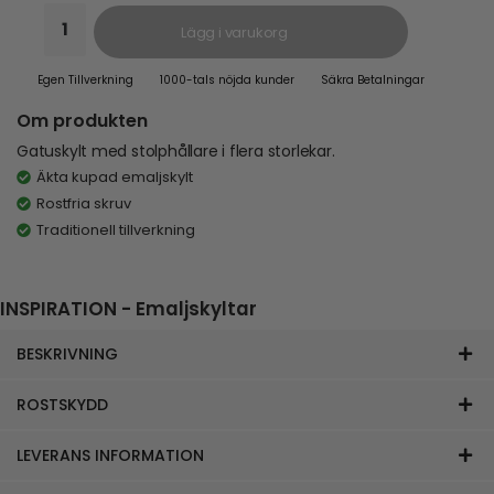
Lägg i varukorg
Egen Tillverkning
1000-tals nöjda kunder
Säkra Betalningar
Om produkten
Gatuskylt med stolphållare i flera storlekar.
Äkta kupad emaljskylt
Rostfria skruv
Traditionell tillverkning
INSPIRATION - Emaljskyltar
BESKRIVNING
ROSTSKYDD
LEVERANS INFORMATION