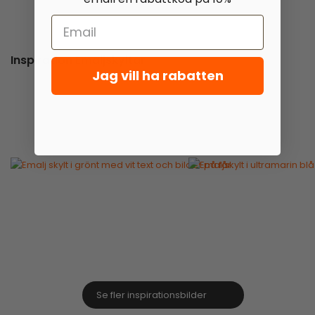
Inspiration Emaljskyltar
Jag vill ha rabatten
Se fler inspirationsbilder