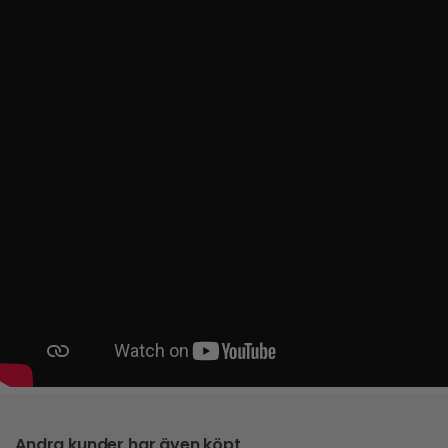
Andra kunder har även köpt