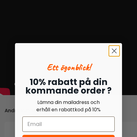
Ett ögonblick!
10% rabatt på din
kommande order ?
Lämna din mailadress och
erhåll en rabattkod på 10%
Andra kunder har även köpt