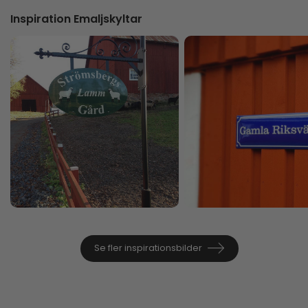
Inspiration Emaljskyltar
Se fler inspirationsbilder