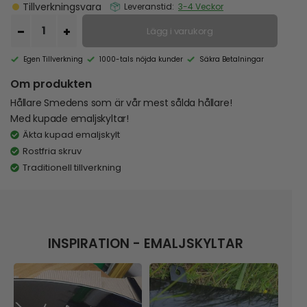
Tillverkningsvara
Leveranstid:
3-4 Veckor
Lägg i varukorg
Egen Tillverkning
1000-tals nöjda kunder
Säkra Betalningar
Om produkten
Hållare Smedens som är vår mest sålda hållare!
Med kupade emaljskyltar!
Äkta kupad emaljskylt
Rostfria skruv
Traditionell tillverkning
INSPIRATION - EMALJSKYLTAR