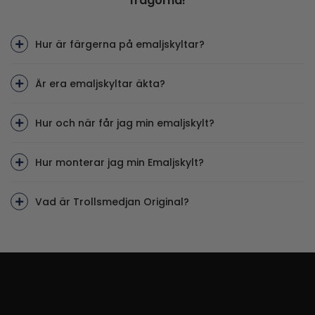
frågorna!
Hur är färgerna på emaljskyltar?
Är era emaljskyltar äkta?
Hur och när får jag min emaljskylt?
Hur monterar jag min Emaljskylt?
Vad är Trollsmedjan Original?