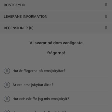
ROSTSKYDD
LEVERANS INFORMATION
RECENSIONER (0)
Vi svarar på dom vanligaste
frågorna!
Hur är färgerna på emaljskyltar?
Är era emaljskyltar äkta?
Hur och när får jag min emaljskylt?