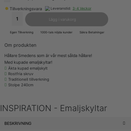
Tillverkningsvara
Leveranstid:
3-4 Veckor
Lägg i varukorg
Egen Tillverkning
1000-tals nöjda kunder
Säkra Betalningar
Om produkten
Hållare Smedens som är vår mest sålda hållare!
Med kupade emaljskyltar!
Äkta kupad emaljskylt
Rostfria skruv
Traditionell tillverkning
Stolpe 240cm
INSPIRATION - Emaljskyltar
BESKRIVNING