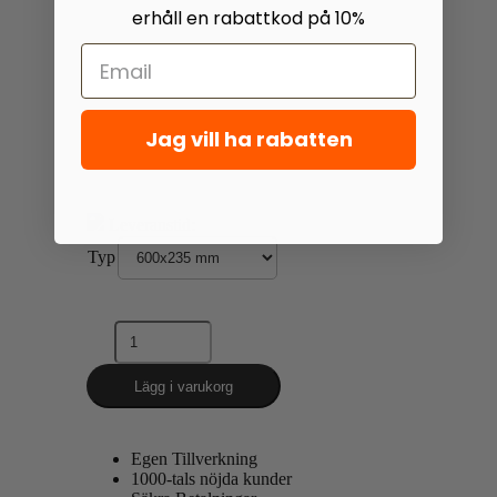
erhåll en rabattkod på 10%
Jag vill ha rabatten
Leveranstid:
Typ
Lägg i varukorg
Egen Tillverkning
1000-tals nöjda kunder