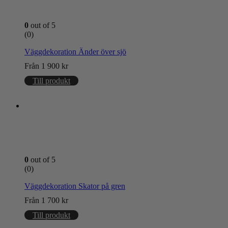
0
out of 5
(0)
Väggdekoration Änder över sjö
Från
1 900
kr
Till produkt
0
out of 5
(0)
Väggdekoration Skator på gren
Från
1 700
kr
Till produkt