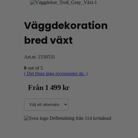
Väggdekoration
bred växt
Art.nr.
1550531
0
out of 5
( Det finns inga recensioner än. )
Från
1 499
kr
Delbetalning från
114
kr
/månad