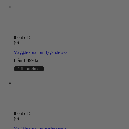
0
out of 5
(0)
Väggdekoration flygande svan
Från
1 499
kr
Till produkt
0
out of 5
(0)
Väggdekoration Väderkvarn