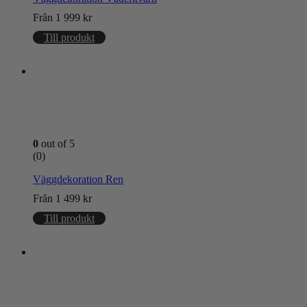
Från
1 999
kr
Till produkt
0
out of 5
(0)
Väggdekoration Ren
Från
1 499
kr
Till produkt