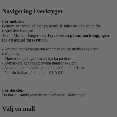
Navigering i verktyget
För mobilen
Genom att trycka på menyn nertill så fäller du upp valen för
respektive kategori.
Text – Motiv – Färger osv.
Tryck sedan på samma knapp igen
för att återgå till skyltvyn.
- Använd menyknapparna för att växla vy mellan skylt och
redigering
- Markera objekt genom att trycka på dom
- Avmarkera genom att trycka utanför skylten
- Använd inte ”bakåtknappen” i telefon eller dator
- När du är klar på knappen KLART
För desktop
Då har du samtliga menyer till vänster i skärmläget.
Välj en mall