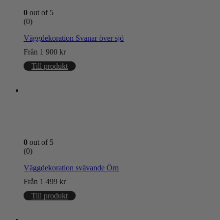
0
out of 5
(0)
Väggdekoration Svanar över sjö
Från
1 900
kr
Till produkt
0
out of 5
(0)
Väggdekoration svävande Örn
Från
1 499
kr
Till produkt