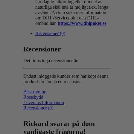
har daglig utkörning eller om det av
naturliga skäl inte är möjligt t.ex. långa
avstånd. Ni kan söka mer information
om DHL-Servicepoint och DHL-
ombud här.
https://www.dhlpaket.se
Recensioner (0)
Recensioner
Det finns inga recensioner än.
Endast inloggade kunder som har köpt denna
produkt får lämna en recension.
Beskrivning
Rostskydd
Leverans Information
Recensioner (0)
Rickard svarar på dom
vanligaste frågorna!