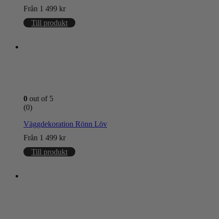
Från
1 499
kr
Till produkt
0
out of 5
(0)
Väggdekoration Rönn Löv
Från
1 499
kr
Till produkt