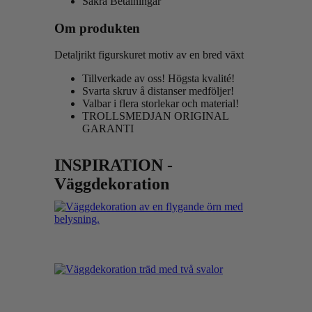
Säkra Betalningar
Om produkten
Detaljrikt figurskuret motiv av en bred växt
Tillverkade av oss! Högsta kvalité!
Svarta skruv å distanser medföljer!
Valbar i flera storlekar och material!
TROLLSMEDJAN ORIGINAL
GARANTI
INSPIRATION -
Väggdekoration