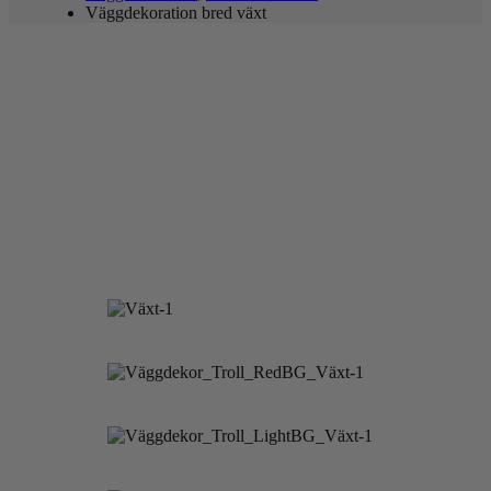
Väggdekoration bred växt