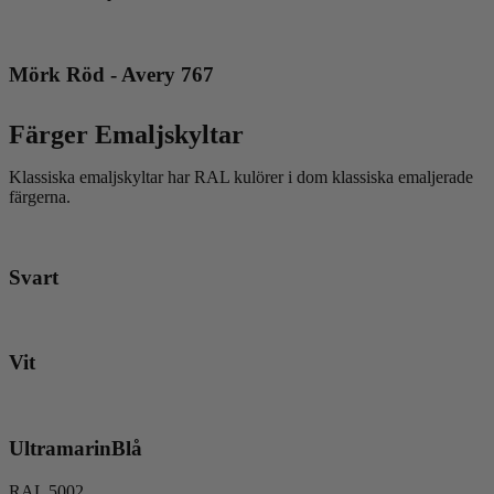
Mörk Röd - Avery 767
Färger Emaljskyltar
Klassiska emaljskyltar har RAL kulörer i dom klassiska emaljerade
färgerna.
Svart
Vit
UltramarinBlå
RAL 5002