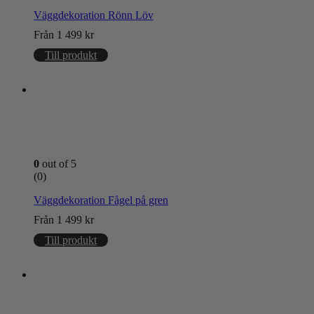
Väggdekoration Rönn Löv
Från
1 499
kr
Till produkt
0
out of 5
(0)
Väggdekoration Fågel på gren
Från
1 499
kr
Till produkt