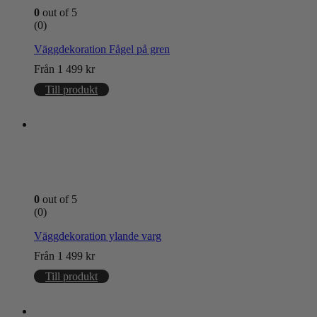
0
out of 5
(0)
Väggdekoration Fågel på gren
Från
1 499
kr
Till produkt
0
out of 5
(0)
Väggdekoration ylande varg
Från
1 499
kr
Till produkt