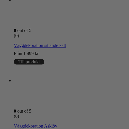
0
out of 5
(0)
Väggdekoration sittande katt
Från
1 499
kr
Till produkt
0
out of 5
(0)
Väggdekoration Asklöv