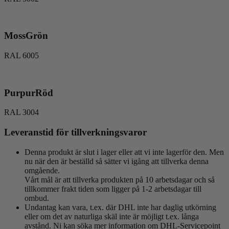
MossGrön
RAL 6005
PurpurRöd
RAL 3004
Leveranstid för tillverkningsvaror
Denna produkt är slut i lager eller att vi inte lagerför den. Men
nu när den är beställd så sätter vi igång att tillverka denna
omgående.
Vårt mål är att tillverka produkten på 10 arbetsdagar och så
tillkommer frakt tiden som ligger på 1-2 arbetsdagar till
ombud.
Undantag kan vara, t.ex. där DHL inte har daglig utkörning
eller om det av naturliga skäl inte är möjligt t.ex. långa
avstånd. Ni kan söka mer information om DHL-Servicepoint