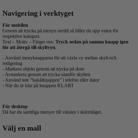
Navigering i verktyget
För mobilen
Genom att trycka på menyn nertill så fäller du upp valen för
respektive kategori.
Text – Motiv – Färger osv.
Tryck sedan på samma knapp igen
för att återgå till skyltvyn.
- Använd menyknapparna för att växla vy mellan skylt och
redigering
- Markera objekt genom att trycka på dom
- Avmarkera genom att trycka utanför skylten
- Använd inte ”bakåtknappen” i telefon eller dator
- När du är klar på knappen KLART
För desktop
Då har du samtliga menyer till vänster i skärmläget.
Välj en mall