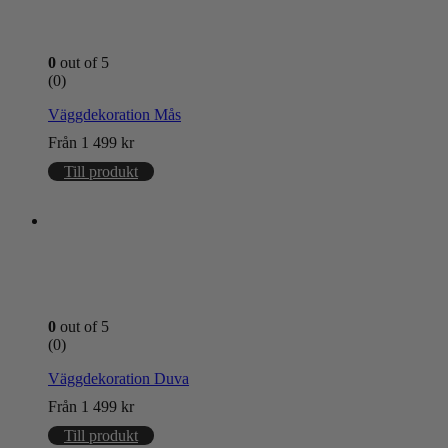
0
out of 5
(0)
Väggdekoration Mås
Från
1 499
kr
Till produkt
0
out of 5
(0)
Väggdekoration Duva
Från
1 499
kr
Till produkt