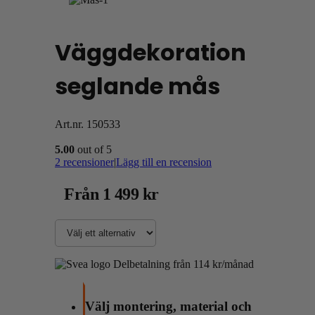
Väggdekoration
seglande mås
Art.nr.
150533
5.00
out of 5
2
recensioner
|
Lägg till en recension
Från
1 499
kr
Delbetalning från
114
kr
/månad
Välj montering, material och