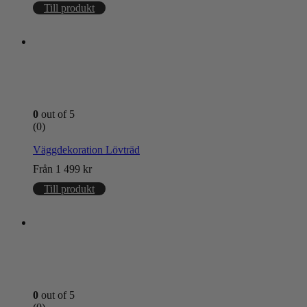
Till produkt
0
out of 5
(0)
Väggdekoration Lövträd
Från
1 499
kr
Till produkt
0
out of 5