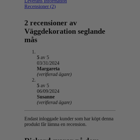
Leverans Information
Recensioner (2)
2 recensioner av
Väggdekoration seglande
mås
5
av 5
03/31/2024
Margareta
(verifierad ägare)
5
av 5
06/09/2024
Susanne
(verifierad ägare)
Endast inloggade kunder som har köpt denna
produkt får lämna en recension.