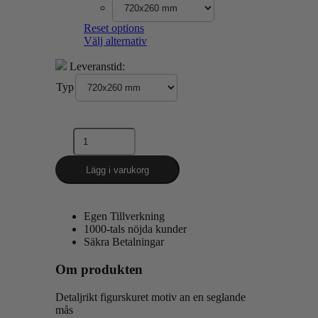
Reset options
Välj alternativ
Leveranstid:
Typ
Lägg i varukorg
Egen Tillverkning
1000-tals nöjda kunder
Säkra Betalningar
Om produkten
Detaljrikt figurskuret motiv an en seglande
mås