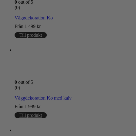
0
out of 5
(0)
Väggdekoration Ko
Från
1 499
kr
Till produkt
0
out of 5
(0)
Väggdekoration Ko med kalv
Från
1 999
kr
Till produkt