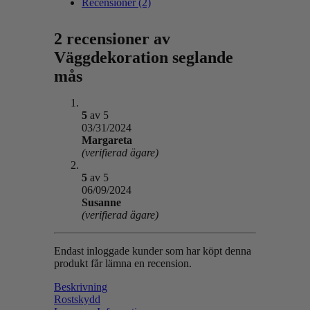
Recensioner (2)
2 recensioner av
Väggdekoration seglande
mås
5
av 5
03/31/2024
Margareta
(verifierad ägare)
5
av 5
06/09/2024
Susanne
(verifierad ägare)
Endast inloggade kunder som har köpt denna
produkt får lämna en recension.
Beskrivning
Rostskydd