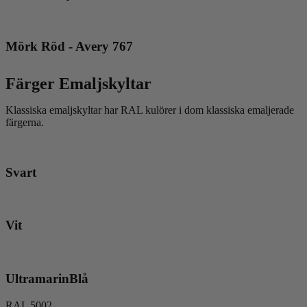
Mörk Röd - Avery 767
Färger Emaljskyltar
Klassiska emaljskyltar har RAL kulörer i dom klassiska emaljerade
färgerna.
Svart
Vit
UltramarinBlå
RAL 5002