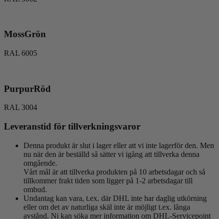
MossGrön
RAL 6005
PurpurRöd
RAL 3004
Leveranstid för tillverkningsvaror
Denna produkt är slut i lager eller att vi inte lagerför den. Men
nu när den är beställd så sätter vi igång att tillverka denna
omgående.
Vårt mål är att tillverka produkten på 10 arbetsdagar och så
tillkommer frakt tiden som ligger på 1-2 arbetsdagar till
ombud.
Undantag kan vara, t.ex. där DHL inte har daglig utkörning
eller om det av naturliga skäl inte är möjligt t.ex. långa
avstånd. Ni kan söka mer information om DHL-Servicepoint