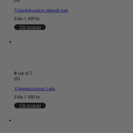
(0)
Väggdekoration sittande katt
Från
1 499
kr
Till produkt
0
out of 5
(0)
Väggdekoration Lada
Från
1 499
kr
Till produkt