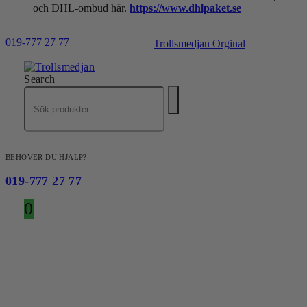
och DHL-ombud här.
https://www.dhlpaket.se
019-777 27 77
Trollsmedjan Orginal
Search
BEHÖVER DU HJÄLP?
019-777 27 77
0