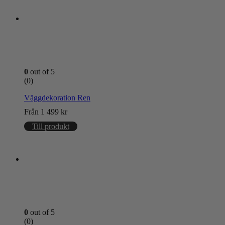
0
out of 5
(0)
Väggdekoration Ren
Från
1 499
kr
Till produkt
0
out of 5
(0)