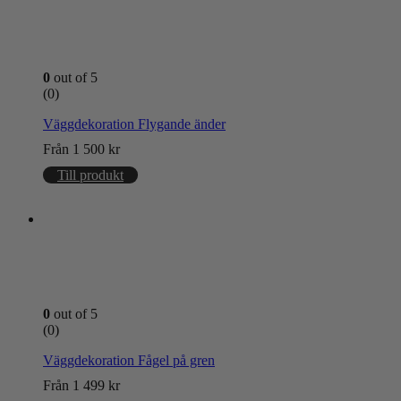
0
out of 5
(0)
Väggdekoration Flygande änder
Från
1 500
kr
Till produkt
0
out of 5
(0)
Väggdekoration Fågel på gren
Från
1 499
kr