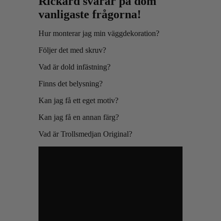
Rickard svarar på dom
vanligaste frågorna!
Hur monterar jag min väggdekoration?
Följer det med skruv?
Vad är dold infästning?
Finns det belysning?
Kan jag få ett eget motiv?
Kan jag få en annan färg?
Vad är Trollsmedjan Original?