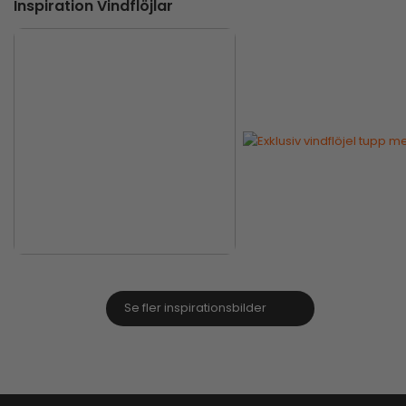
Inspiration Vindflöjlar
Se fler inspirationsbilder