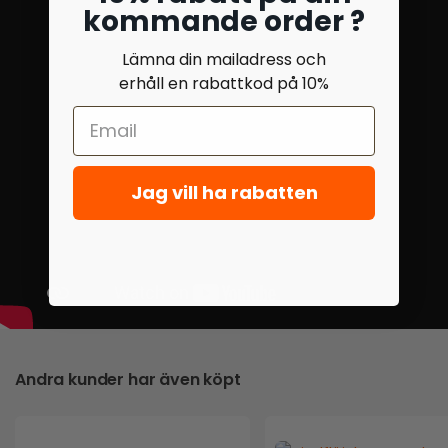
kommande order ?
Lämna din mailadress och
erhåll en rabattkod på 10%
Jag vill ha rabatten
Andra kunder har även köpt