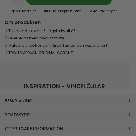
Egen Tillverkning
1000-tals nöjda kunder
Säkra Betalningar
Om produkten
Tillverkade av oss! Högsta kvalité!
Levereras med bockat fäste!
Valbara tillbehör som årtal, fästen och väderpilar!
TROLLSMEDJAN ORIGINAL GARANTI
INSPIRATION - VINDFLÖJLAR
BESKRIVNING
ROSTSKYDD
YTTERLIGARE INFORMATION