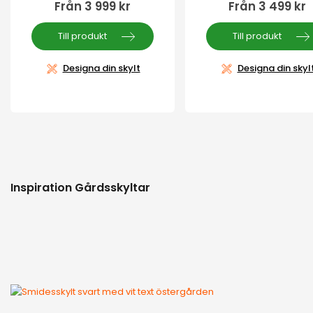
Från
3 999
kr
Från
3 499
kr
Till produkt
Till produkt
Designa din skylt
Designa din skyl
Inspiration Gårdsskyltar