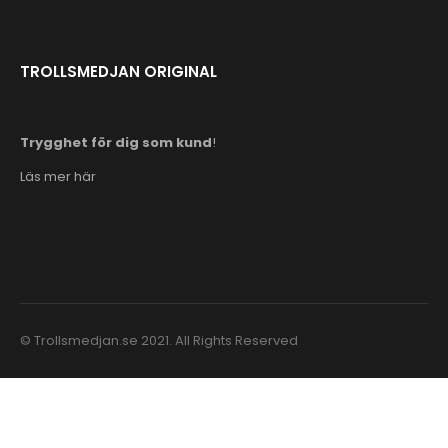
TROLLSMEDJAN ORIGINAL
Trygghet för dig som kund
!
Läs mer här
© Trollsmedjan.se 2021. All Rights Reserved