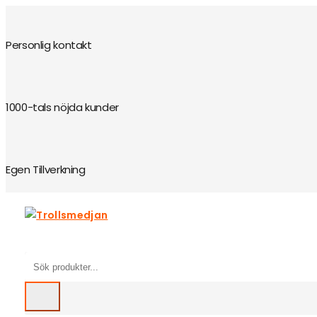
Personlig kontakt
1000-tals nöjda kunder
Egen Tillverkning
Search