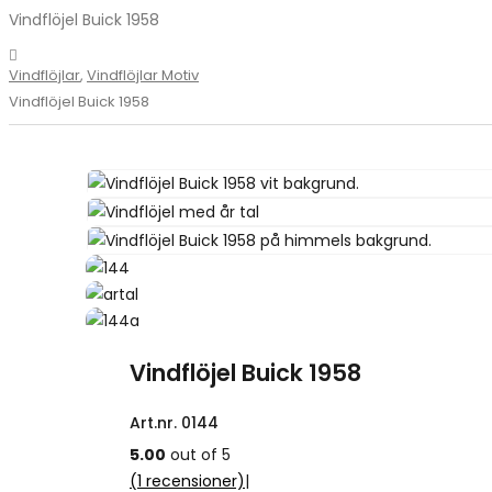
Vindflöjel Buick 1958
Vindflöjlar
,
Vindflöjlar Motiv
Vindflöjel Buick 1958
Vindflöjel Buick 1958
Art.nr.
0144
5.00
out of 5
(
1
recensioner)
|