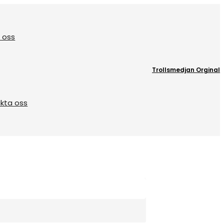
 oss
Trollsmedjan Orginal
kta oss