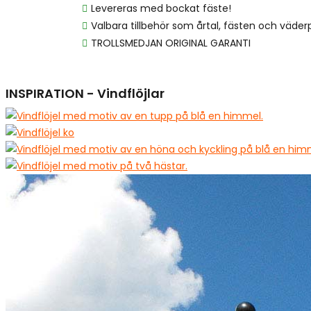
Levereras med bockat fäste!
Valbara tillbehör som årtal, fästen och väderp
TROLLSMEDJAN ORIGINAL GARANTI
INSPIRATION - Vindflöjlar